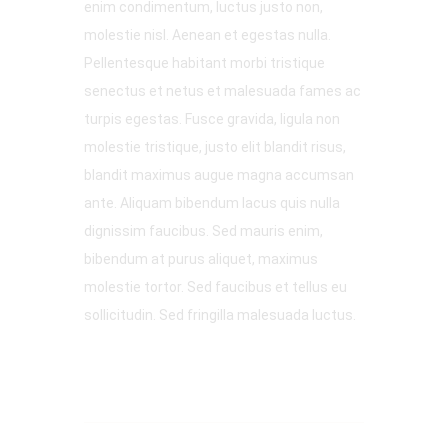
enim condimentum, luctus justo non,
molestie nisl. Aenean et egestas nulla.
Pellentesque habitant morbi tristique
senectus et netus et malesuada fames ac
turpis egestas. Fusce gravida, ligula non
molestie tristique, justo elit blandit risus,
blandit maximus augue magna accumsan
ante. Aliquam bibendum lacus quis nulla
dignissim faucibus. Sed mauris enim,
bibendum at purus aliquet, maximus
molestie tortor. Sed faucibus et tellus eu
sollicitudin. Sed fringilla malesuada luctus.