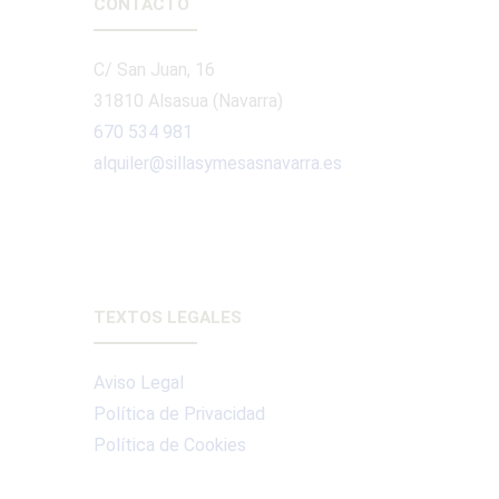
CONTACTO
C/ San Juan, 16
31810 Alsasua (Navarra)
670 534 981
alquiler@sillasymesasnavarra.es
TEXTOS LEGALES
Aviso Legal
Política de Privacidad
Política de Cookies