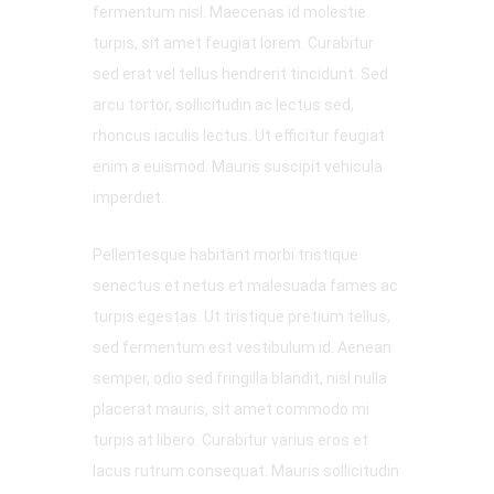
fermentum nisl. Maecenas id molestie
turpis, sit amet feugiat lorem. Curabitur
sed erat vel tellus hendrerit tincidunt. Sed
arcu tortor, sollicitudin ac lectus sed,
rhoncus iaculis lectus. Ut efficitur feugiat
enim a euismod. Mauris suscipit vehicula
imperdiet.
Pellentesque habitant morbi tristique
senectus et netus et malesuada fames ac
turpis egestas. Ut tristique pretium tellus,
sed fermentum est vestibulum id. Aenean
semper, odio sed fringilla blandit, nisl nulla
placerat mauris, sit amet commodo mi
turpis at libero. Curabitur varius eros et
lacus rutrum consequat. Mauris sollicitudin