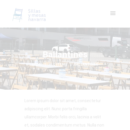
Ballantines
HOME
ALL ITEMS
BALLANTINES
Lorem ipsum dolor sit amet, consectetur
adipiscing elit. Nunc porta fringilla
ullamcorper. Morbi felis orci, lacinia a velit
et, sodales condimentum metus. Nulla non