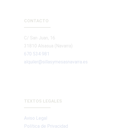
CONTACTO
C/ San Juan, 16
31810 Alsasua (Navarra)
670 534 981
alquiler@sillasymesasnavarra.es
TEXTOS LEGALES
Aviso Legal
Política de Privacidad