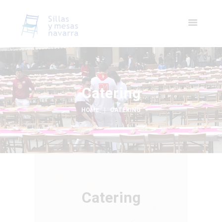
Catering
HOME
CATERING
Catering