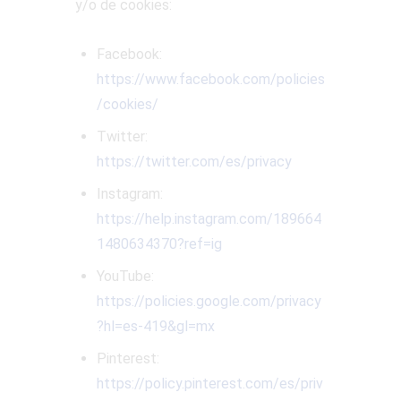
y/o de cookies:
Facebook:
https://www.facebook.com/policies
/cookies/
Twitter:
https://twitter.com/es/privacy
Instagram:
https://help.instagram.com/189664
1480634370?ref=ig
YouTube:
https://policies.google.com/privacy
?hl=es-419&gl=mx
Pinterest:
https://policy.pinterest.com/es/priv