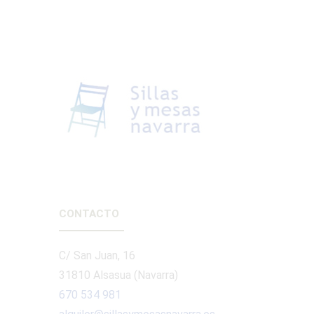
CONTACTO
C/ San Juan, 16
31810 Alsasua (Navarra)
670 534 981