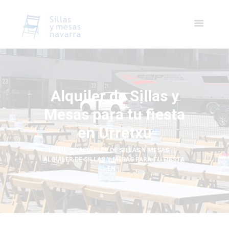
Alquiler de Sillas y
Mesas para tu fiesta
en Urretxu
HOME
ALQUILER DE SILLAS Y MESAS
ALQUILER DE SILLAS Y MESAS PARA TU FIESTA 
EN...