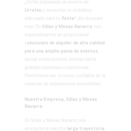
¿Estás planeando un evento en
Urretxu
y necesitas el mobiliario
adecuado para tu
fiesta
? ¡No busques
más! En
Sillas y Mesas Navarra
, nos
especializamos en proporcionar
s
oluciones de alquiler de alta calidad
para una amplia gama de eventos
,
desde celebraciones íntimas hasta
grandes reuniones corporativas.
Permítenos ser tu socio confiable en la
creación de experiencias inolvidables.
Nuestra Empresa, Sillas y Mesas
Navarra
En Sillas y Mesas Navarra, nos
enorgullece nuestra
larga trayectoria