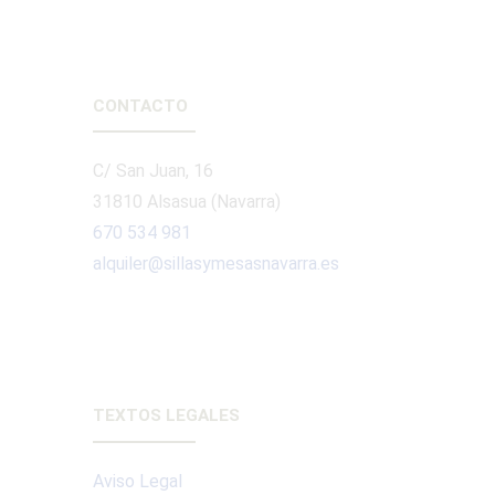
CONTACTO
C/ San Juan, 16
31810 Alsasua (Navarra)
670 534 981
alquiler@sillasymesasnavarra.es
TEXTOS LEGALES
Aviso Legal