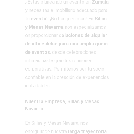
¿Estás planeando un evento en
Zumaia
y necesitas el mobiliario adecuado para
tu
evento
? ¡No busques más! En
Sillas
y Mesas Navarra
, nos especializamos
en proporcionar s
oluciones de alquiler
de alta calidad para una amplia gama
de eventos
, desde celebraciones
íntimas hasta grandes reuniones
corporativas. Permítenos ser tu socio
confiable en la creación de experiencias
inolvidables.
Nuestra Empresa, Sillas y Mesas
Navarra
En Sillas y Mesas Navarra, nos
enorgullece nuestra
larga trayectoria