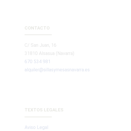
CONTACTO
C/ San Juan, 16
31810 Alsasua (Navarra)
670 534 981
alquiler@sillasymesasnavarra.es
TEXTOS LEGALES
Aviso Legal