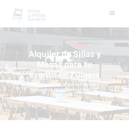
Alquiler de Sillas y
Mesas para tu
evento en Zumaia
HOME
ALQUILER DE SILLAS Y MESAS
ALQUILER DE SILLAS Y MESAS PARA TU 
EVENTO EN...