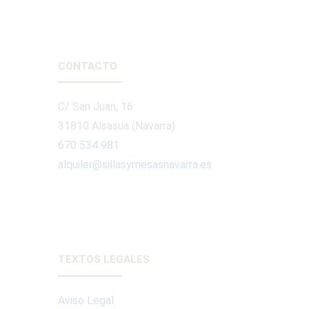
CONTACTO
C/ San Juan, 16
31810 Alsasua (Navarra)
670 534 981
alquiler@sillasymesasnavarra.es
TEXTOS LEGALES
Aviso Legal