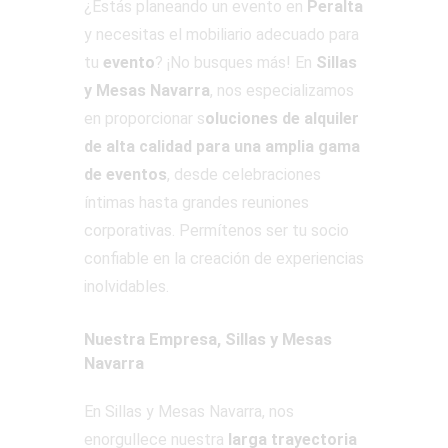
¿Estás planeando un evento en
Peralta
y necesitas el mobiliario adecuado para
tu
evento
? ¡No busques más! En
Sillas
y Mesas Navarra
, nos especializamos
en proporcionar s
oluciones de alquiler
de alta calidad para una amplia gama
de eventos
, desde celebraciones
íntimas hasta grandes reuniones
corporativas. Permítenos ser tu socio
confiable en la creación de experiencias
inolvidables.
Nuestra Empresa, Sillas y Mesas
Navarra
En Sillas y Mesas Navarra, nos
enorgullece nuestra
larga trayectoria