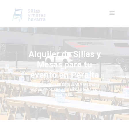
Alquiler de Sillas y
Mesas para tu
evento en Peralta
HOME
ALQUILER DE SILLAS Y MESAS
ALQUILER DE SILLAS Y MESAS PARA TU 
EVENTO EN...