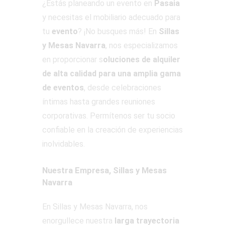
¿Estás planeando un evento en
Pasaia
y necesitas el mobiliario adecuado para
tu
evento
? ¡No busques más! En
Sillas
y Mesas Navarra
, nos especializamos
en proporcionar s
oluciones de alquiler
de alta calidad para una amplia gama
de eventos
, desde celebraciones
íntimas hasta grandes reuniones
corporativas. Permítenos ser tu socio
confiable en la creación de experiencias
inolvidables.
Nuestra Empresa, Sillas y Mesas
Navarra
En Sillas y Mesas Navarra, nos
enorgullece nuestra
larga trayectoria