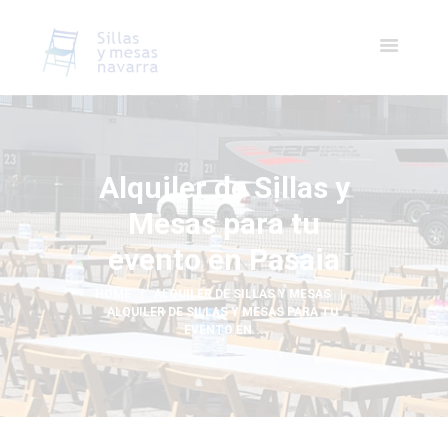
Alquiler de Sillas y
Mesas para tu
evento en Pasaia
HOME
ALQUILER DE SILLAS Y MESAS
ALQUILER DE SILLAS Y MESAS PARA TU 
EVENTO EN...