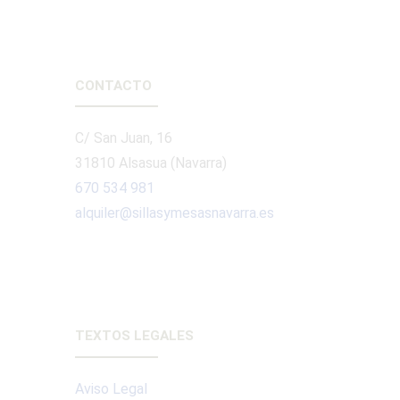
CONTACTO
C/ San Juan, 16
31810 Alsasua (Navarra)
670 534 981
alquiler@sillasymesasnavarra.es
TEXTOS LEGALES
Aviso Legal