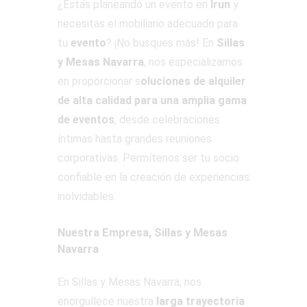
¿Estás planeando un evento en
Irun
y
necesitas el mobiliario adecuado para
tu
evento
? ¡No busques más! En
Sillas
y Mesas Navarra
, nos especializamos
en proporcionar s
oluciones de alquiler
de alta calidad para una amplia gama
de eventos
, desde celebraciones
íntimas hasta grandes reuniones
corporativas. Permítenos ser tu socio
confiable en la creación de experiencias
inolvidables.
Nuestra Empresa, Sillas y Mesas
Navarra
En Sillas y Mesas Navarra, nos
enorgullece nuestra
larga trayectoria