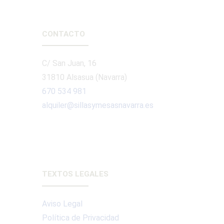
CONTACTO
C/ San Juan, 16
31810 Alsasua (Navarra)
670 534 981
alquiler@sillasymesasnavarra.es
TEXTOS LEGALES
Aviso Legal
Política de Privacidad