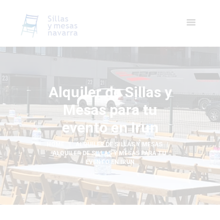
Alquiler de Sillas y
Mesas para tu
evento en Irun
HOME
ALQUILER DE SILLAS Y MESAS
ALQUILER DE SILLAS Y MESAS PARA TU 
EVENTO EN IRUN