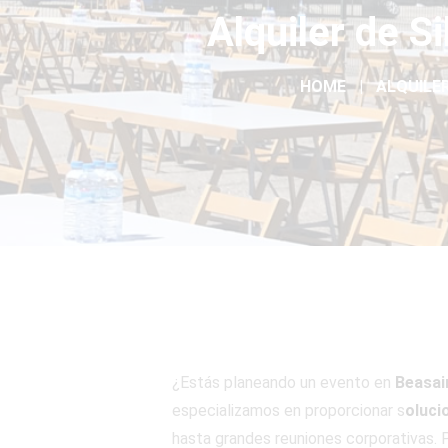
Alquiler de S
HOME
ALQUILER
¿Estás planeando un evento en
Beasai
especializamos en proporcionar s
oluci
hasta grandes reuniones corporativas. P