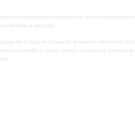
quipo está comprometido a brindarte un servicio personalizado y
icación hasta la ejecución.
tos para ser tu socio en la creación de eventos memorables.
Con
so y haz realidad tu evento soñado con nosotros. ¡Estamos ans
ble!