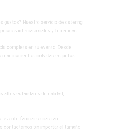
os gustos? Nuestro servicio de catering
pciones internacionales y temáticas.
cia completa en tu evento. Desde
y crear momentos inolvidables juntos.
s altos estándares de calidad,
 evento familiar o una gran
de contactarnos sin importar el tamaño