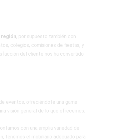
 región
, por supuesto también con
os, colegios, comisiones de fiestas, y
sfacción del cliente nos ha convertido
 de eventos, ofreciéndote una gama
 una visión general de lo que ofrecemos:
contamos con una amplia variedad de
ón, tenemos el mobiliario adecuado para