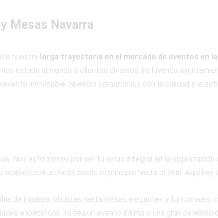
 y Mesas Navarra
lece nuestra
larga trayectoria en el mercado de eventos en la
os estado sirviendo a clientes diversos, incluyendo ayuntamient
 evento inolvidable. Nuestro compromiso con la calidad y la sati
s. Nos esforzamos por ser tu socio integral en la organización
 ocasión sea un éxito desde el principio hasta el final. Aquí hay
llas de madera robustas hasta mesas elegantes y funcionales, 
ades específicas. Ya sea un evento íntimo o una gran celebraci