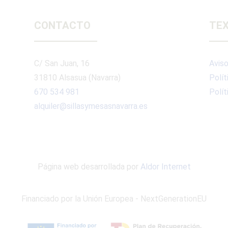
CONTACTO
TEX
C/ San Juan, 16
Aviso
31810 Alsasua (Navarra)
Polít
670 534 981
Polít
alquiler@sillasymesasnavarra.es
Página web desarrollada por
Aldor Internet
Financiado por la Unión Europea - NextGenerationEU