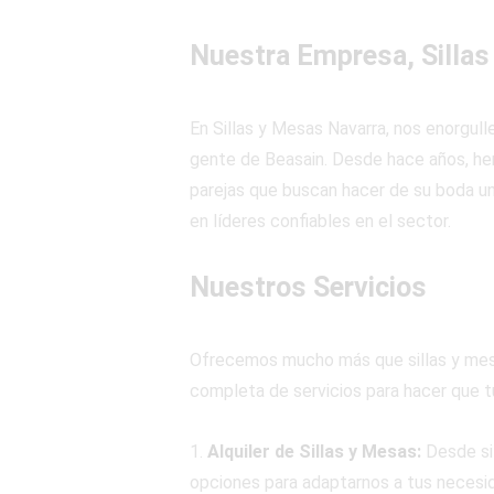
Nuestra Empresa, Sillas
En Sillas y Mesas Navarra, nos enorgul
gente de Beasain. Desde hace años, hem
parejas que buscan hacer de su boda un
en líderes confiables en el sector.
Nuestros Servicios
Ofrecemos mucho más que sillas y mesa
completa de servicios para hacer que tu
1.
Alquiler de Sillas y Mesas:
Desde si
opciones para adaptarnos a tus necesid