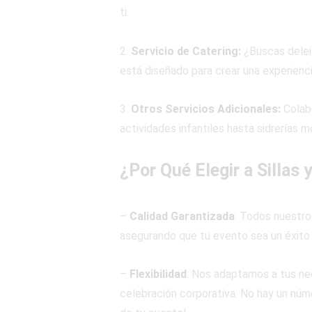
ti.
2.
Servicio de Catering:
¿Buscas deleit
está diseñado para crear una experienc
3.
Otros Servicios Adicionales:
Colab
actividades infantiles hasta sidrerías m
¿Por Qué Elegir a Sillas
–
Calidad Garantizada
: Todos nuestro
asegurando que tu evento sea un éxito
–
Flexibilidad
: Nos adaptamos a tus ne
celebración corporativa. No hay un núme