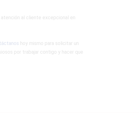
 atención al cliente excepcional en
táctanos
hoy mismo para solicitar un
iosos por trabajar contigo y hacer que