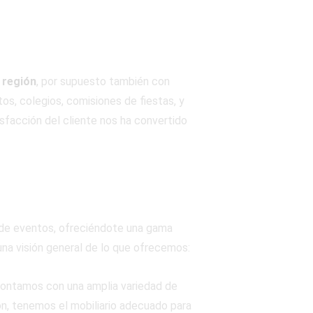
 región
, por supuesto también con
s, colegios, comisiones de fiestas, y
sfacción del cliente nos ha convertido
 de eventos, ofreciéndote una gama
 una visión general de lo que ofrecemos:
contamos con una amplia variedad de
ón, tenemos el mobiliario adecuado para