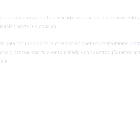
quipo está comprometido a brindarte un servicio personalizado y
icación hasta la ejecución.
tos para ser tu socio en la creación de eventos memorables.
Con
so y haz realidad tu evento soñado con nosotros. ¡Estamos ans
ble!