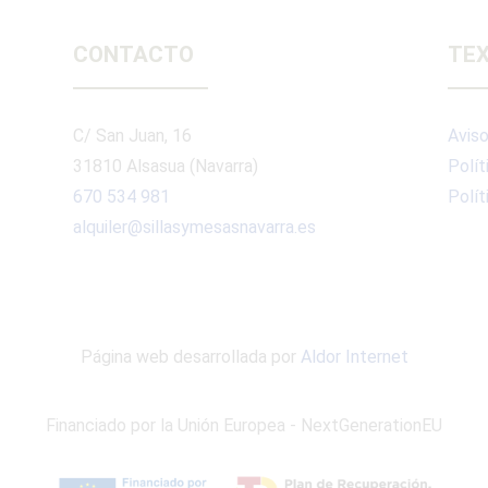
CONTACTO
TEX
C/ San Juan, 16
Aviso
31810 Alsasua (Navarra)
Polít
670 534 981
Polít
alquiler@sillasymesasnavarra.es
Página web desarrollada por
Aldor Internet
Financiado por la Unión Europea - NextGenerationEU