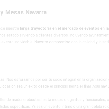
 y Mesas Navarra
lece nuestra
larga trayectoria en el mercado de eventos en la
s estado sirviendo a clientes diversos, incluyendo ayuntamiento
 evento inolvidable. Nuestro compromiso con la calidad y la sati
s. Nos esforzamos por ser tu socio integral en la organización
 ocasión sea un éxito desde el principio hasta el final. Aquí hay
llas de madera robustas hasta mesas elegantes y funcionales, 
ades específicas. Ya sea un evento íntimo o una gran celebraci