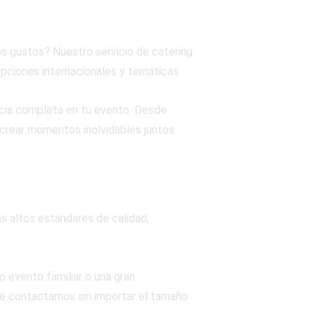
os gustos? Nuestro servicio de catering
pciones internacionales y temáticas.
cia completa en tu evento. Desde
y crear momentos inolvidables juntos.
s altos estándares de calidad,
 evento familiar o una gran
de contactarnos sin importar el tamaño