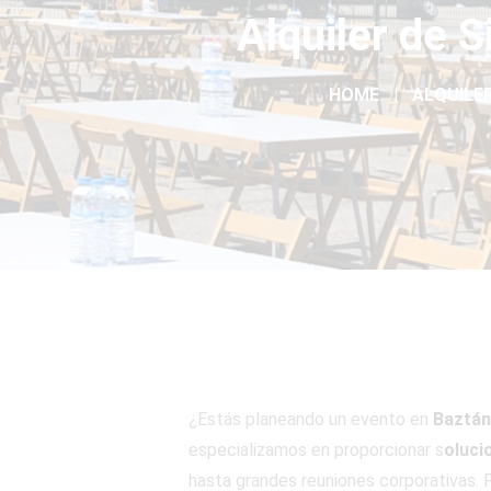
Alquiler de 
HOME
ALQUILER
¿Estás planeando un evento en
Baztán
especializamos en proporcionar s
oluci
hasta grandes reuniones corporativas. P