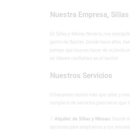
Nuestra Empresa, Sillas
En Sillas y Mesas Navarra, nos enorgul
gente de Baztán. Desde hace años, hemo
parejas que buscan hacer de su boda un
en líderes confiables en el sector.
Nuestros Servicios
Ofrecemos mucho más que sillas y mesa
completa de servicios para hacer que tu
1.
Alquiler de Sillas y Mesas:
Desde si
opciones para adaptarnos a tus necesid