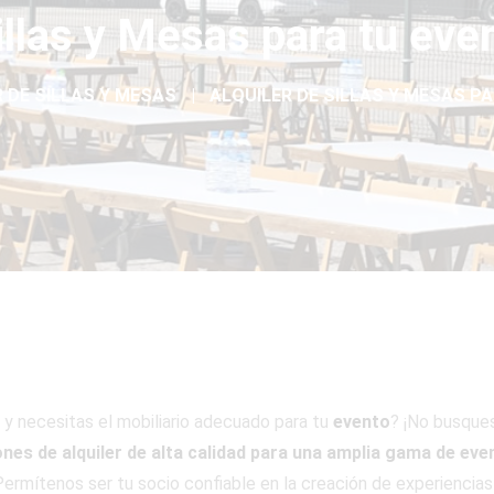
Sillas y Mesas para tu eve
 DE SILLAS Y MESAS
ALQUILER DE SILLAS Y MESAS PA
y necesitas el mobiliario adecuado para tu
evento
? ¡No busque
ones de alquiler de alta calidad para una amplia gama de eve
ermítenos ser tu socio confiable en la creación de experiencias 