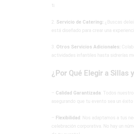
ti.
2.
Servicio de Catering:
¿Buscas deleit
está diseñado para crear una experienc
3.
Otros Servicios Adicionales:
Colab
actividades infantiles hasta sidrerías m
¿Por Qué Elegir a Sillas
–
Calidad Garantizada
: Todos nuestro
asegurando que tu evento sea un éxito
–
Flexibilidad
: Nos adaptamos a tus ne
celebración corporativa. No hay un núme