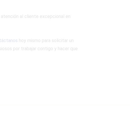
 atención al cliente excepcional en
táctanos
hoy mismo para solicitar un
iosos por trabajar contigo y hacer que