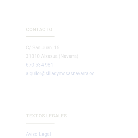
CONTACTO
C/ San Juan, 16
31810 Alsasua (Navarra)
670 534 981
alquiler@sillasymesasnavarra.es
TEXTOS LEGALES
Aviso Legal