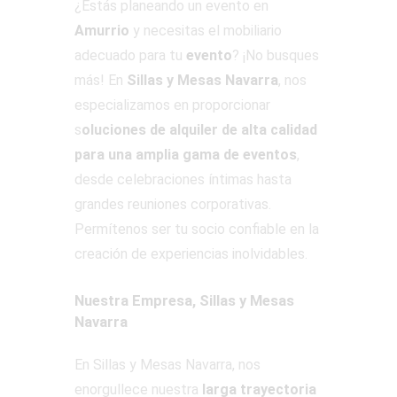
¿Estás planeando un evento en
Amurrio
y necesitas el mobiliario
adecuado para tu
evento
? ¡No busques
más! En
Sillas y Mesas Navarra
, nos
especializamos en proporcionar
s
oluciones de alquiler de alta calidad
para una amplia gama de eventos
,
desde celebraciones íntimas hasta
grandes reuniones corporativas.
Permítenos ser tu socio confiable en la
creación de experiencias inolvidables.
Nuestra Empresa, Sillas y Mesas
Navarra
En Sillas y Mesas Navarra, nos
enorgullece nuestra
larga trayectoria