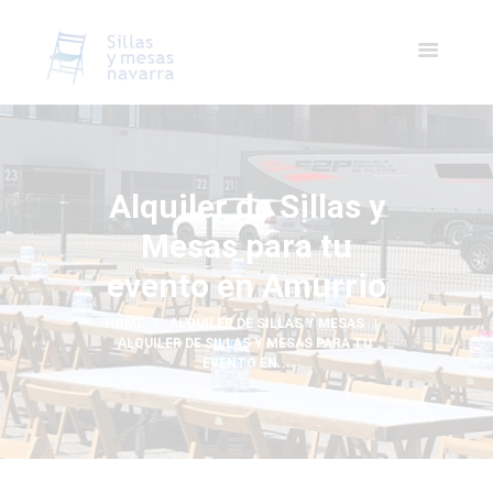
Alquiler de Sillas y
Mesas para tu
evento en Amurrio
HOME
ALQUILER DE SILLAS Y MESAS
ALQUILER DE SILLAS Y MESAS PARA TU 
EVENTO EN...