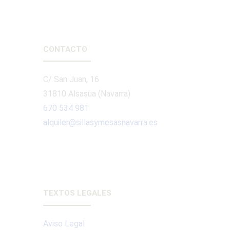
CONTACTO
C/ San Juan, 16
31810 Alsasua (Navarra)
670 534 981
alquiler@sillasymesasnavarra.es
TEXTOS LEGALES
Aviso Legal