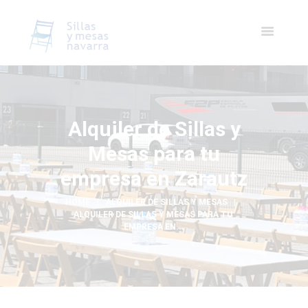
Alquiler de Sillas y
Mesas para tu
empresa en Zarautz
HOME
ALQUILER DE SILLAS Y MESAS
ALQUILER DE SILLAS Y MESAS PARA TU 
EMPRESA EN...