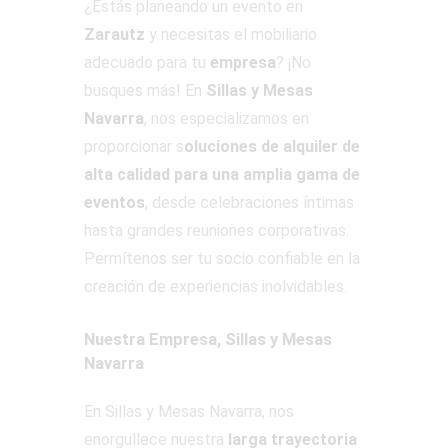
¿Estás planeando un evento en
Zarautz
y necesitas el mobiliario
adecuado para tu
empresa
? ¡No
busques más! En
Sillas y Mesas
Navarra
, nos especializamos en
proporcionar s
oluciones de alquiler de
alta calidad para una amplia gama de
eventos
, desde celebraciones íntimas
hasta grandes reuniones corporativas.
Permítenos ser tu socio confiable en la
creación de experiencias inolvidables.
Nuestra Empresa, Sillas y Mesas
Navarra
En Sillas y Mesas Navarra, nos
enorgullece nuestra
larga trayectoria