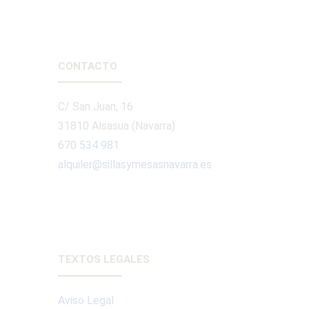
CONTACTO
C/ San Juan, 16
31810 Alsasua (Navarra)
670 534 981
alquiler@sillasymesasnavarra.es
TEXTOS LEGALES
Aviso Legal