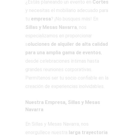
¿Estás planeando un evento en
Cortes
y necesitas el mobiliario adecuado para
tu
empresa
? ¡No busques más! En
Sillas y Mesas Navarra
, nos
especializamos en proporcionar
s
oluciones de alquiler de alta calidad
para una amplia gama de eventos
,
desde celebraciones íntimas hasta
grandes reuniones corporativas.
Permítenos ser tu socio confiable en la
creación de experiencias inolvidables.
Nuestra Empresa, Sillas y Mesas
Navarra
En Sillas y Mesas Navarra, nos
enorgullece nuestra
larga trayectoria