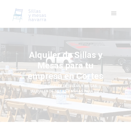
Alquiler de Sillas y
Mesas para tu
empresa en Cortes
HOME
ALQUILER DE SILLAS Y MESAS
ALQUILER DE SILLAS Y MESAS PARA TU 
EMPRESA EN...