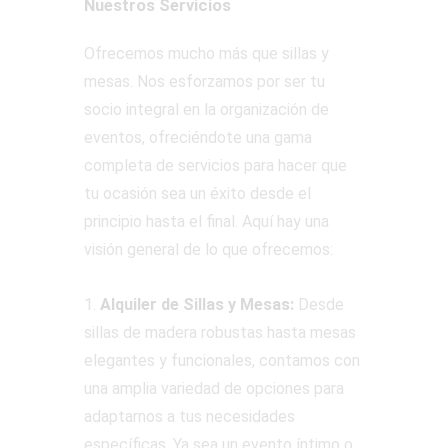
Nuestros Servicios
Ofrecemos mucho más que sillas y
mesas. Nos esforzamos por ser tu
socio integral en la organización de
eventos, ofreciéndote una gama
completa de servicios para hacer que
tu ocasión sea un éxito desde el
principio hasta el final. Aquí hay una
visión general de lo que ofrecemos:
1.
Alquiler de Sillas y Mesas:
Desde
sillas de madera robustas hasta mesas
elegantes y funcionales, contamos con
una amplia variedad de opciones para
adaptarnos a tus necesidades
específicas. Ya sea un evento íntimo o