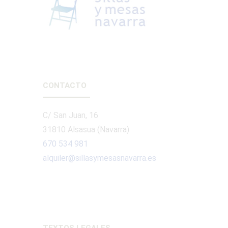
CONTACTO
C/ San Juan, 16
31810 Alsasua (Navarra)
670 534 981
alquiler@sillasymesasnavarra.es