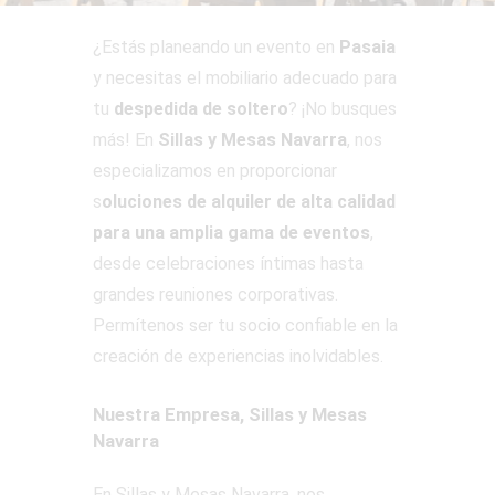
¿Estás planeando un evento en
Pasaia
y necesitas el mobiliario adecuado para
tu
despedida de soltero
? ¡No busques
más! En
Sillas y Mesas Navarra
, nos
especializamos en proporcionar
s
oluciones de alquiler de alta calidad
para una amplia gama de eventos
,
desde celebraciones íntimas hasta
grandes reuniones corporativas.
Permítenos ser tu socio confiable en la
creación de experiencias inolvidables.
Nuestra Empresa, Sillas y Mesas
Navarra
En Sillas y Mesas Navarra, nos