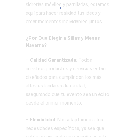
sidrerías móviles y parrilladas, estamos
aquí para hacer realidad tus ideas y
crear momentos inolvidables juntos.
¿Por Qué Elegir a Sillas y Mesas
Navarra?
–
Calidad Garantizada
: Todos
nuestros productos y servicios están
diseñados para cumplir con los más
altos estándares de calidad,
asegurando que tu evento sea un éxito
desde el primer momento.
–
Flexibilidad
: Nos adaptamos a tus
necesidades específicas, ya sea que
estés organizando un pequeño evento