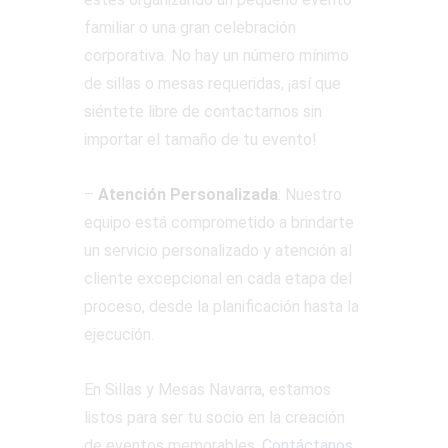
familiar o una gran celebración
corporativa. No hay un número mínimo
de sillas o mesas requeridas, ¡así que
siéntete libre de contactarnos sin
importar el tamaño de tu evento!
–
Atención Personalizada
: Nuestro
equipo está comprometido a brindarte
un servicio personalizado y atención al
cliente excepcional en cada etapa del
proceso, desde la planificación hasta la
ejecución.
En Sillas y Mesas Navarra, estamos
listos para ser tu socio en la creación
de eventos memorables.
Contáctanos