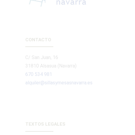
CONTACTO
C/ San Juan, 16
31810 Alsasua (Navarra)
670 534 981
alquiler@sillasymesasnavarra.es
TEXTOS LEGALES