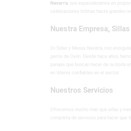
Navarra
, nos especializamos en propor
celebraciones íntimas hasta grandes reu
Nuestra Empresa, Sillas
En Sillas y Mesas Navarra, nos enorgul
gente de Oyón. Desde hace años, hemos 
parejas que buscan hacer de su boda un
en líderes confiables en el sector.
Nuestros Servicios
Ofrecemos mucho más que sillas y mesa
completa de servicios para hacer que tu