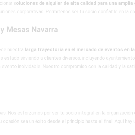
cionar s
oluciones de alquiler de alta calidad para una ampli
niones corporativas. Permítenos ser tu socio confiable en la cre
 y Mesas Navarra
lece nuestra
larga trayectoria en el mercado de eventos en la
estado sirviendo a clientes diversos, incluyendo ayuntamientos
 evento inolvidable. Nuestro compromiso con la calidad y la sati
s. Nos esforzamos por ser tu socio integral en la organización
 ocasión sea un éxito desde el principio hasta el final. Aquí hay