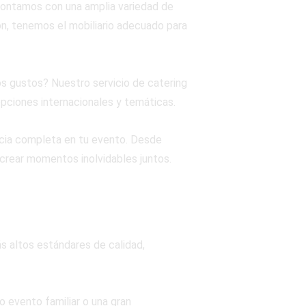
contamos con una amplia variedad de
ón, tenemos el mobiliario adecuado para
os gustos? Nuestro servicio de catering
pciones internacionales y temáticas.
cia completa en tu evento. Desde
y crear momentos inolvidables juntos.
s altos estándares de calidad,
 evento familiar o una gran