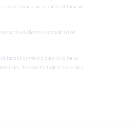
de contactarnos sin importar el tamaño
 atención al cliente excepcional en
táctanos
hoy mismo para solicitar un
iosos por trabajar contigo y hacer que