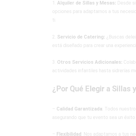
1.
Alquiler de Sillas y Mesas:
Desde si
opciones para adaptarnos a tus necesid
ti.
2.
Servicio de Catering:
¿Buscas deleit
está diseñado para crear una experienc
3.
Otros Servicios Adicionales:
Colab
actividades infantiles hasta sidrerías m
¿Por Qué Elegir a Sillas
–
Calidad Garantizada
: Todos nuestro
asegurando que tu evento sea un éxito
–
Flexibilidad
: Nos adaptamos a tus ne