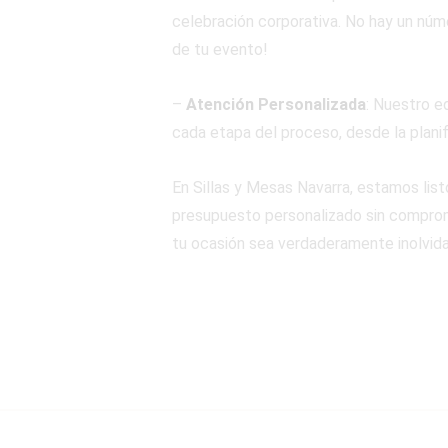
celebración corporativa. No hay un núme
de tu evento!
–
Atención Personalizada
: Nuestro e
cada etapa del proceso, desde la planif
En Sillas y Mesas Navarra, estamos lis
presupuesto personalizado sin compromi
tu ocasión sea verdaderamente inolvida