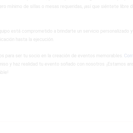
ro mínimo de sillas o mesas requeridas, ¡así que siéntete libre 
quipo está comprometido a brindarte un servicio personalizado y
icación hasta la ejecución.
tos para ser tu socio en la creación de eventos memorables.
Con
so y haz realidad tu evento soñado con nosotros. ¡Estamos ans
ble!