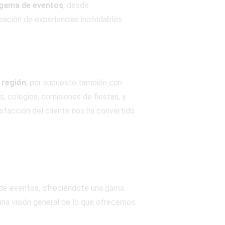
a gama de eventos
, desde
ación de experiencias inolvidables.
 región
, por supuesto también con
, colegios, comisiones de fiestas, y
sfacción del cliente nos ha convertido
 de eventos, ofreciéndote una gama
 una visión general de lo que ofrecemos: