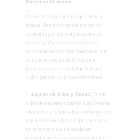
Nuestros Servicios
Ofrecemos mucho más que sillas y
mesas. Nos esforzamos por ser tu
socio integral en la organización de
eventos, ofreciéndote una gama
completa de servicios para hacer que
tu ocasión sea un éxito desde el
principio hasta el final. Aquí hay una
visión general de lo que ofrecemos:
1.
Alquiler de Sillas y Mesas:
Desde
sillas de madera robustas hasta mesas
elegantes y funcionales, contamos con
una amplia variedad de opciones para
adaptarnos a tus necesidades
específicas. Ya sea un evento íntimo o