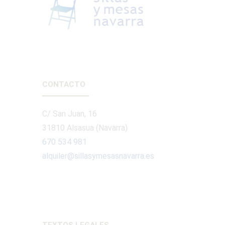
CONTACTO
C/ San Juan, 16
31810 Alsasua (Navarra)
670 534 981
alquiler@sillasymesasnavarra.es