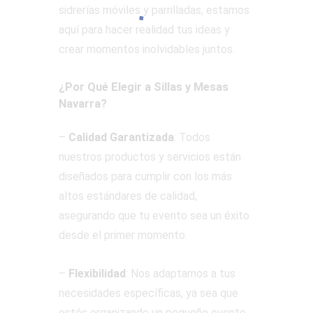
sidrerías móviles y parrilladas, estamos
aquí para hacer realidad tus ideas y
crear momentos inolvidables juntos.
¿Por Qué Elegir a Sillas y Mesas
Navarra?
–
Calidad Garantizada
: Todos
nuestros productos y servicios están
diseñados para cumplir con los más
altos estándares de calidad,
asegurando que tu evento sea un éxito
desde el primer momento.
–
Flexibilidad
: Nos adaptamos a tus
necesidades específicas, ya sea que
estés organizando un pequeño evento