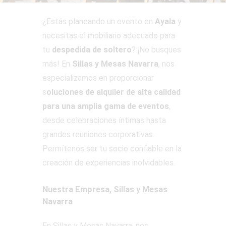
¿Estás planeando un evento en
Ayala
y
necesitas el mobiliario adecuado para
tu
despedida de soltero
? ¡No busques
más! En
Sillas y Mesas Navarra
, nos
especializamos en proporcionar
s
oluciones de alquiler de alta calidad
para una amplia gama de eventos
,
desde celebraciones íntimas hasta
grandes reuniones corporativas.
Permítenos ser tu socio confiable en la
creación de experiencias inolvidables.
Nuestra Empresa, Sillas y Mesas
Navarra
En Sillas y Mesas Navarra, nos