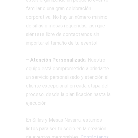
familiar o una gran celebración
corporativa. No hay un número mínimo
de sillas o mesas requeridas, ¡así que
siéntete libre de contactarnos sin
importar el tamaño de tu evento!
–
Atención Personalizada
: Nuestro
equipo está comprometido a brindarte
un servicio personalizado y atención al
cliente excepcional en cada etapa del
proceso, desde la planificación hasta la
ejecución.
En Sillas y Mesas Navarra, estamos
listos para ser tu socio en la creación
de eventos memorables.
Contáctanos