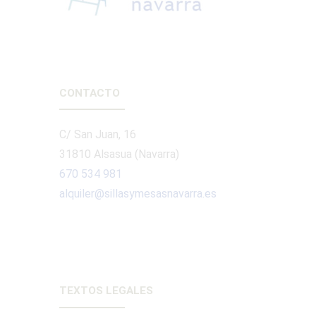
CONTACTO
C/ San Juan, 16
31810 Alsasua (Navarra)
670 534 981
alquiler@sillasymesasnavarra.es
TEXTOS LEGALES