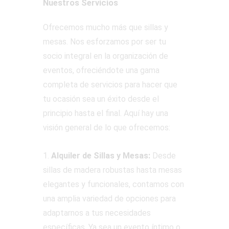
Nuestros Servicios
Ofrecemos mucho más que sillas y
mesas. Nos esforzamos por ser tu
socio integral en la organización de
eventos, ofreciéndote una gama
completa de servicios para hacer que
tu ocasión sea un éxito desde el
principio hasta el final. Aquí hay una
visión general de lo que ofrecemos:
1.
Alquiler de Sillas y Mesas:
Desde
sillas de madera robustas hasta mesas
elegantes y funcionales, contamos con
una amplia variedad de opciones para
adaptarnos a tus necesidades
específicas. Ya sea un evento íntimo o