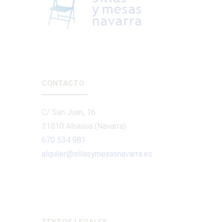
CONTACTO
C/ San Juan, 16
31810 Alsasua (Navarra)
670 534 981
alquiler@sillasymesasnavarra.es