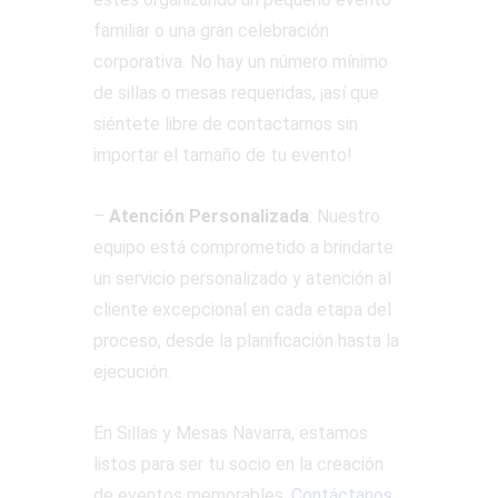
familiar o una gran celebración
corporativa. No hay un número mínimo
de sillas o mesas requeridas, ¡así que
siéntete libre de contactarnos sin
importar el tamaño de tu evento!
–
Atención Personalizada
: Nuestro
equipo está comprometido a brindarte
un servicio personalizado y atención al
cliente excepcional en cada etapa del
proceso, desde la planificación hasta la
ejecución.
En Sillas y Mesas Navarra, estamos
listos para ser tu socio en la creación
de eventos memorables.
Contáctanos