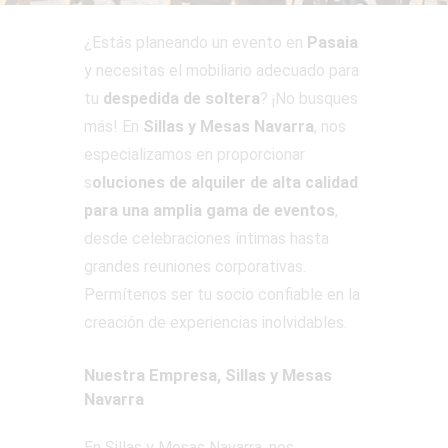
¿Estás planeando un evento en
Pasaia
y necesitas el mobiliario adecuado para
tu
despedida de soltera
? ¡No busques
más! En
Sillas y Mesas Navarra
, nos
especializamos en proporcionar
s
oluciones de alquiler de alta calidad
para una amplia gama de eventos
,
desde celebraciones íntimas hasta
grandes reuniones corporativas.
Permítenos ser tu socio confiable en la
creación de experiencias inolvidables.
Nuestra Empresa, Sillas y Mesas
Navarra
En Sillas y Mesas Navarra, nos