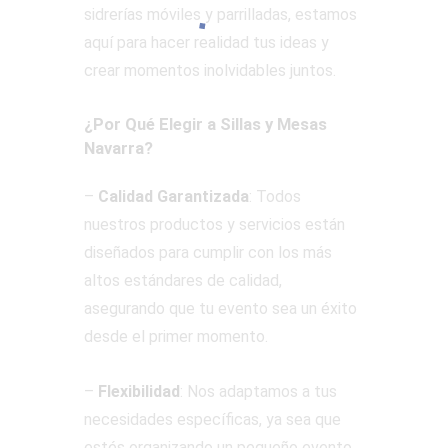
sidrerías móviles y parrilladas, estamos
aquí para hacer realidad tus ideas y
crear momentos inolvidables juntos.
¿Por Qué Elegir a Sillas y Mesas
Navarra?
–
Calidad Garantizada
: Todos
nuestros productos y servicios están
diseñados para cumplir con los más
altos estándares de calidad,
asegurando que tu evento sea un éxito
desde el primer momento.
–
Flexibilidad
: Nos adaptamos a tus
necesidades específicas, ya sea que
estés organizando un pequeño evento