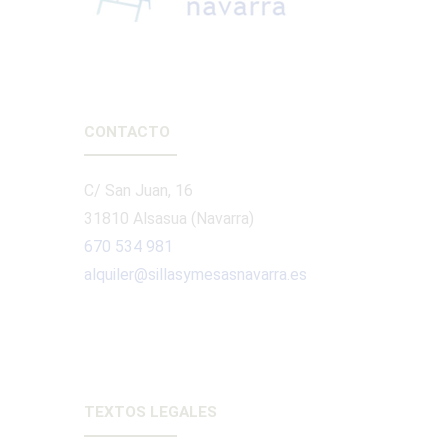
CONTACTO
C/ San Juan, 16
31810 Alsasua (Navarra)
670 534 981
alquiler@sillasymesasnavarra.es
TEXTOS LEGALES