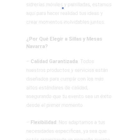
sidrerías móviles y parrilladas, estamos
aquí para hacer realidad tus ideas y
crear momentos inolvidables juntos.
¿Por Qué Elegir a Sillas y Mesas
Navarra?
–
Calidad Garantizada
: Todos
nuestros productos y servicios están
diseñados para cumplir con los más
altos estándares de calidad,
asegurando que tu evento sea un éxito
desde el primer momento.
–
Flexibilidad
: Nos adaptamos a tus
necesidades específicas, ya sea que
estés organizando un pequeño evento