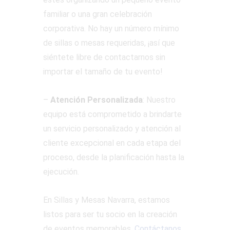
familiar o una gran celebración
corporativa. No hay un número mínimo
de sillas o mesas requeridas, ¡así que
siéntete libre de contactarnos sin
importar el tamaño de tu evento!
–
Atención Personalizada
: Nuestro
equipo está comprometido a brindarte
un servicio personalizado y atención al
cliente excepcional en cada etapa del
proceso, desde la planificación hasta la
ejecución.
En Sillas y Mesas Navarra, estamos
listos para ser tu socio en la creación
de eventos memorables.
Contáctanos