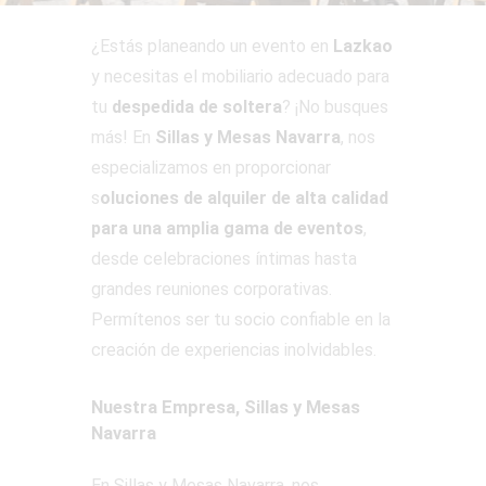
¿Estás planeando un evento en
Lazkao
y necesitas el mobiliario adecuado para
tu
despedida de soltera
? ¡No busques
más! En
Sillas y Mesas Navarra
, nos
especializamos en proporcionar
s
oluciones de alquiler de alta calidad
para una amplia gama de eventos
,
desde celebraciones íntimas hasta
grandes reuniones corporativas.
Permítenos ser tu socio confiable en la
creación de experiencias inolvidables.
Nuestra Empresa, Sillas y Mesas
Navarra
En Sillas y Mesas Navarra, nos