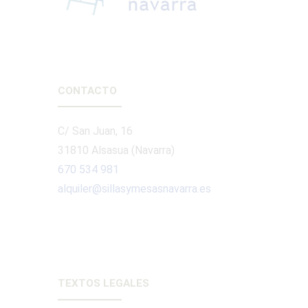
CONTACTO
C/ San Juan, 16
31810 Alsasua (Navarra)
670 534 981
alquiler@sillasymesasnavarra.es
TEXTOS LEGALES