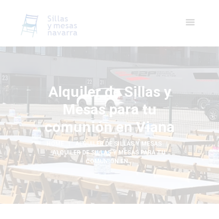
Alquiler de Sillas y
Mesas para tu
comunión en Viana
HOME
ALQUILER DE SILLAS Y MESAS
ALQUILER DE SILLAS Y MESAS PARA TU 
COMUNIÓN EN...