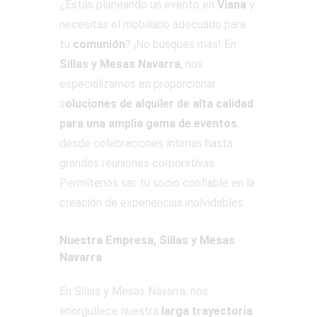
¿Estás planeando un evento en
Viana
y
necesitas el mobiliario adecuado para
tu
comunión
? ¡No busques más! En
Sillas y Mesas Navarra
, nos
especializamos en proporcionar
s
oluciones de alquiler de alta calidad
para una amplia gama de eventos
,
desde celebraciones íntimas hasta
grandes reuniones corporativas.
Permítenos ser tu socio confiable en la
creación de experiencias inolvidables.
Nuestra Empresa, Sillas y Mesas
Navarra
En Sillas y Mesas Navarra, nos
enorgullece nuestra
larga trayectoria