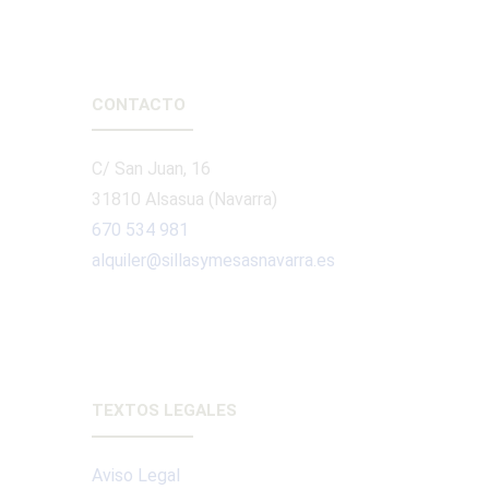
CONTACTO
C/ San Juan, 16
31810 Alsasua (Navarra)
670 534 981
alquiler@sillasymesasnavarra.es
TEXTOS LEGALES
Aviso Legal