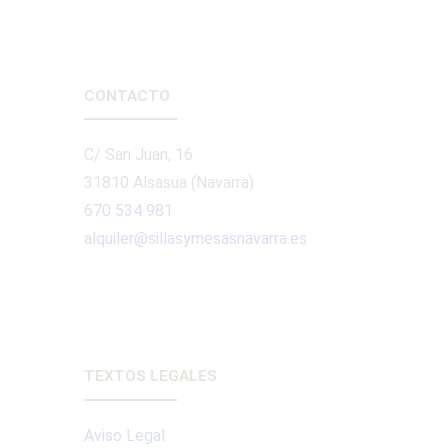
CONTACTO
C/ San Juan, 16
31810 Alsasua (Navarra)
670 534 981
alquiler@sillasymesasnavarra.es
TEXTOS LEGALES
Aviso Legal