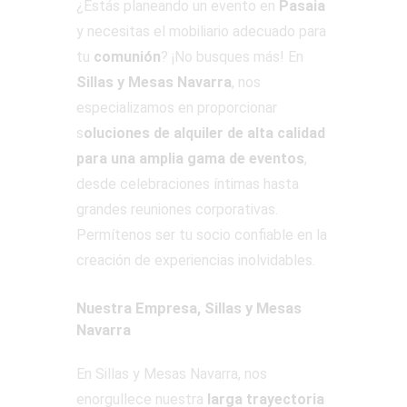
¿Estás planeando un evento en
Pasaia
y necesitas el mobiliario adecuado para
tu
comunión
? ¡No busques más! En
Sillas y Mesas Navarra
, nos
especializamos en proporcionar
s
oluciones de alquiler de alta calidad
para una amplia gama de eventos
,
desde celebraciones íntimas hasta
grandes reuniones corporativas.
Permítenos ser tu socio confiable en la
creación de experiencias inolvidables.
Nuestra Empresa, Sillas y Mesas
Navarra
En Sillas y Mesas Navarra, nos
enorgullece nuestra
larga trayectoria