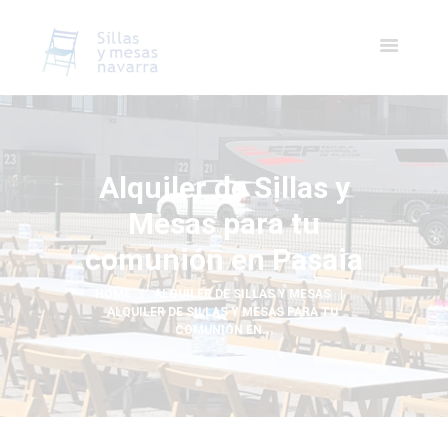
Alquiler de Sillas y
Mesas para tu
comunión en Pasaia
HOME
ALQUILER DE SILLAS Y MESAS
ALQUILER DE SILLAS Y MESAS PARA TU 
COMUNIÓN EN...