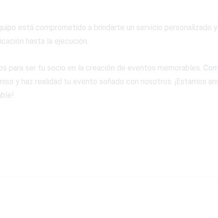
quipo está comprometido a brindarte un servicio personalizado y
icación hasta la ejecución.
tos para ser tu socio en la creación de eventos memorables.
Con
so y haz realidad tu evento soñado con nosotros. ¡Estamos ans
ble!