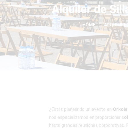
Alquiler de Si
HOME
ALQUILER 
¿Estás planeando un evento en
Orkoie
nos especializamos en proporcionar s
o
hasta grandes reuniones corporativas. P