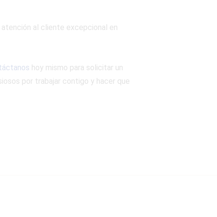
 atención al cliente excepcional en
táctanos
hoy mismo para solicitar un
iosos por trabajar contigo y hacer que