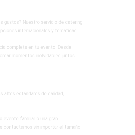
os gustos? Nuestro servicio de catering
pciones internacionales y temáticas.
cia completa en tu evento. Desde
y crear momentos inolvidables juntos.
s altos estándares de calidad,
 evento familiar o una gran
de contactarnos sin importar el tamaño