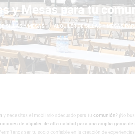
llas y Mesas para tu comu
DE SILLAS Y MESAS
ALQUILER DE SILLAS Y MESAS PAR
n
y necesitas el mobiliario adecuado para tu
comunión
? ¡No bu
luciones de alquiler de alta calidad para una amplia gama de
ermítenos ser tu socio confiable en la creación de experiencias 