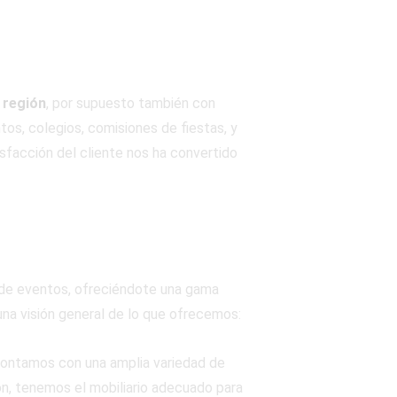
 región
, por supuesto también con
os, colegios, comisiones de fiestas, y
sfacción del cliente nos ha convertido
 de eventos, ofreciéndote una gama
 una visión general de lo que ofrecemos:
contamos con una amplia variedad de
ón, tenemos el mobiliario adecuado para