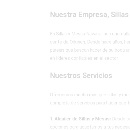
Nuestra Empresa, Sillas
En Sillas y Mesas Navarra, nos enorgul
gente de Orkoien. Desde hace años, hem
parejas que buscan hacer de su boda un
en líderes confiables en el sector.
Nuestros Servicios
Ofrecemos mucho más que sillas y mesa
completa de servicios para hacer que tu
1.
Alquiler de Sillas y Mesas:
Desde si
opciones para adaptarnos a tus necesid