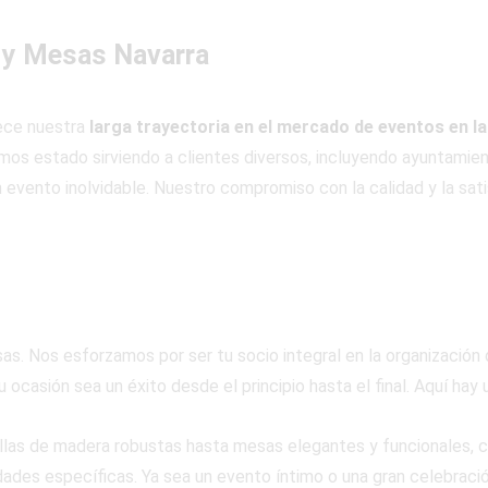
 y Mesas Navarra
lece nuestra
larga trayectoria en el mercado de eventos en la
os estado sirviendo a clientes diversos, incluyendo ayuntamient
 evento inolvidable. Nuestro compromiso con la calidad y la sati
s. Nos esforzamos por ser tu socio integral en la organización
 ocasión sea un éxito desde el principio hasta el final. Aquí hay
llas de madera robustas hasta mesas elegantes y funcionales, 
ades específicas. Ya sea un evento íntimo o una gran celebraci