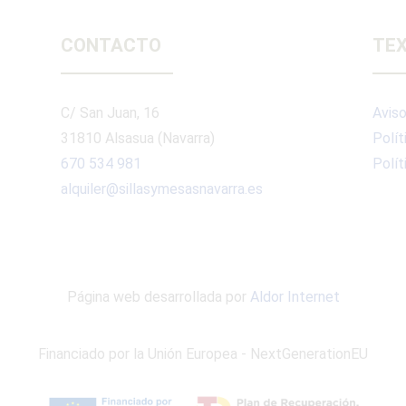
CONTACTO
TEX
C/ San Juan, 16
Aviso
31810 Alsasua (Navarra)
Polít
670 534 981
Polít
alquiler@sillasymesasnavarra.es
Página web desarrollada por
Aldor Internet
Financiado por la Unión Europea - NextGenerationEU