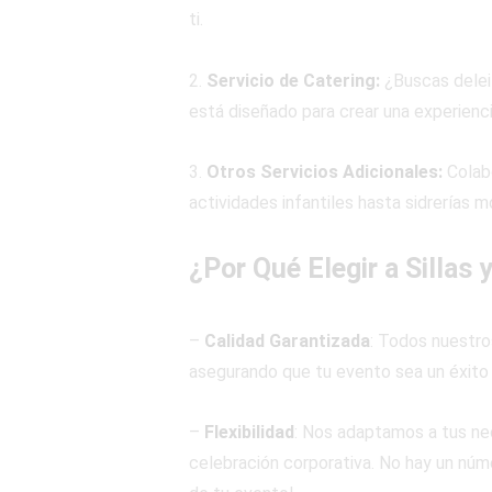
ti.
2.
Servicio de Catering:
¿Buscas deleit
está diseñado para crear una experienc
3.
Otros Servicios Adicionales:
Colab
actividades infantiles hasta sidrerías m
¿Por Qué Elegir a Sillas
–
Calidad Garantizada
: Todos nuestro
asegurando que tu evento sea un éxito
–
Flexibilidad
: Nos adaptamos a tus ne
celebración corporativa. No hay un núme