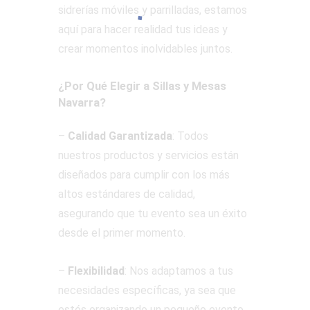
sidrerías móviles y parrilladas, estamos
aquí para hacer realidad tus ideas y
crear momentos inolvidables juntos.
¿Por Qué Elegir a Sillas y Mesas
Navarra?
–
Calidad Garantizada
: Todos
nuestros productos y servicios están
diseñados para cumplir con los más
altos estándares de calidad,
asegurando que tu evento sea un éxito
desde el primer momento.
–
Flexibilidad
: Nos adaptamos a tus
necesidades específicas, ya sea que
estés organizando un pequeño evento