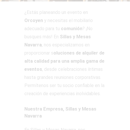
¿Estás planeando un evento en
Orcoyen
y necesitas el mobiliario
adecuado para tu
comunión
? ¡No
busques más! En
Sillas y Mesas
Navarra
, nos especializamos en
proporcionar s
oluciones de alquiler de
alta calidad para una amplia gama de
eventos
, desde celebraciones íntimas
hasta grandes reuniones corporativas.
Permítenos ser tu socio confiable en la
creación de experiencias inolvidables.
Nuestra Empresa, Sillas y Mesas
Navarra
En Sillas y Mesas Navarra, nos