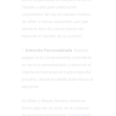
familiar o una gran celebración
corporativa. No hay un número mínimo
de sillas o mesas requeridas, ¡así que
siéntete libre de contactarnos sin
importar el tamaño de tu evento!
–
Atención Personalizada
: Nuestro
equipo está comprometido a brindarte
un servicio personalizado y atención al
cliente excepcional en cada etapa del
proceso, desde la planificación hasta la
ejecución.
En Sillas y Mesas Navarra, estamos
listos para ser tu socio en la creación
de eventos memorables.
Contáctanos