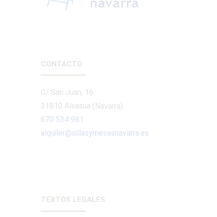
CONTACTO
C/ San Juan, 16
31810 Alsasua (Navarra)
670 534 981
alquiler@sillasymesasnavarra.es
TEXTOS LEGALES