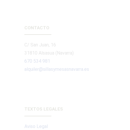
CONTACTO
C/ San Juan, 16
31810 Alsasua (Navarra)
670 534 981
alquiler@sillasymesasnavarra.es
TEXTOS LEGALES
Aviso Legal