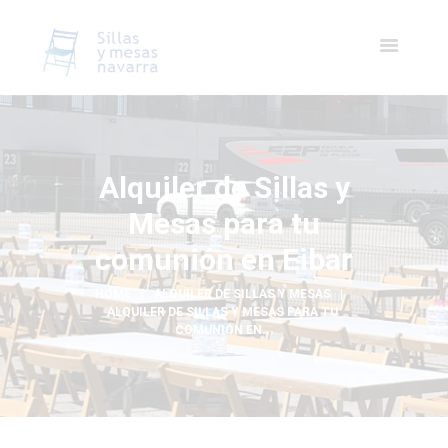
Alquiler de Sillas y
Mesas para tu
comunión en Eibar
HOME
ALQUILER DE SILLAS Y MESAS
ALQUILER DE SILLAS Y MESAS PARA TU 
COMUNIÓN EN...