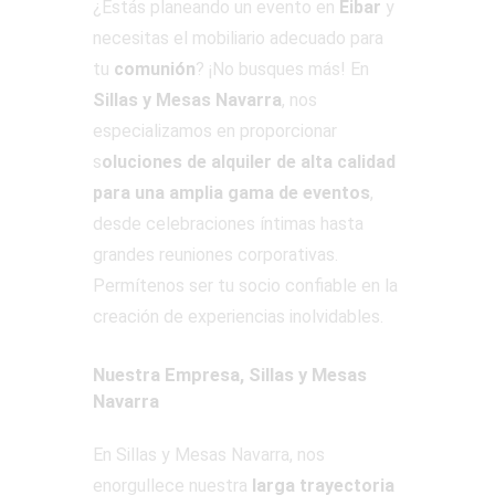
¿Estás planeando un evento en
Eibar
y
necesitas el mobiliario adecuado para
tu
comunión
? ¡No busques más! En
Sillas y Mesas Navarra
, nos
especializamos en proporcionar
s
oluciones de alquiler de alta calidad
para una amplia gama de eventos
,
desde celebraciones íntimas hasta
grandes reuniones corporativas.
Permítenos ser tu socio confiable en la
creación de experiencias inolvidables.
Nuestra Empresa, Sillas y Mesas
Navarra
En Sillas y Mesas Navarra, nos
enorgullece nuestra
larga trayectoria