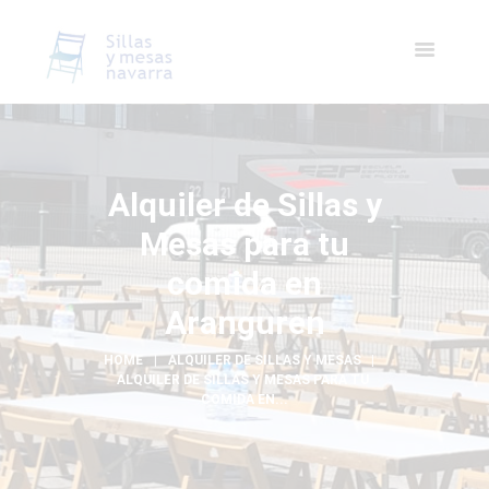
Alquiler de Sillas y
Mesas para tu
comida en
Aranguren
HOME
ALQUILER DE SILLAS Y MESAS
ALQUILER DE SILLAS Y MESAS PARA TU 
COMIDA EN...