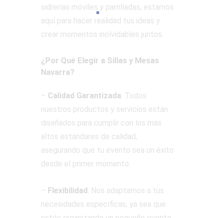
sidrerías móviles y parrilladas, estamos
aquí para hacer realidad tus ideas y
crear momentos inolvidables juntos.
¿Por Qué Elegir a Sillas y Mesas
Navarra?
–
Calidad Garantizada
: Todos
nuestros productos y servicios están
diseñados para cumplir con los más
altos estándares de calidad,
asegurando que tu evento sea un éxito
desde el primer momento.
–
Flexibilidad
: Nos adaptamos a tus
necesidades específicas, ya sea que
estés organizando un pequeño evento