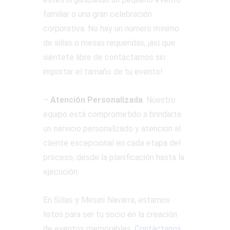
familiar o una gran celebración
corporativa. No hay un número mínimo
de sillas o mesas requeridas, ¡así que
siéntete libre de contactarnos sin
importar el tamaño de tu evento!
–
Atención Personalizada
: Nuestro
equipo está comprometido a brindarte
un servicio personalizado y atención al
cliente excepcional en cada etapa del
proceso, desde la planificación hasta la
ejecución.
En Sillas y Mesas Navarra, estamos
listos para ser tu socio en la creación
de eventos memorables.
Contáctanos