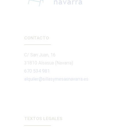
CONTACTO
C/ San Juan, 16
31810 Alsasua (Navarra)
670 534 981
alquiler@sillasymesasnavarra.es
TEXTOS LEGALES