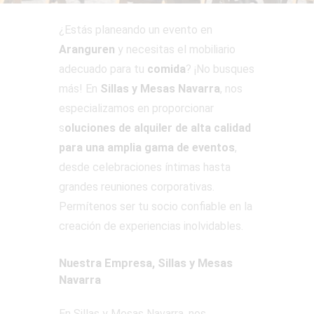
¿Estás planeando un evento en
Aranguren
y necesitas el mobiliario
adecuado para tu
comida
? ¡No busques
más! En
Sillas y Mesas Navarra
, nos
especializamos en proporcionar
s
oluciones de alquiler de alta calidad
para una amplia gama de eventos
,
desde celebraciones íntimas hasta
grandes reuniones corporativas.
Permítenos ser tu socio confiable en la
creación de experiencias inolvidables.
Nuestra Empresa, Sillas y Mesas
Navarra
En Sillas y Mesas Navarra, nos