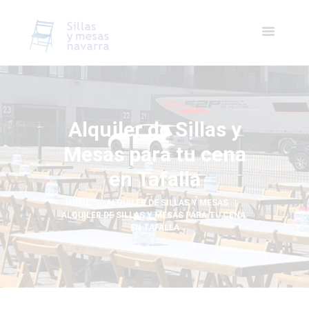
Alquiler de Sillas y
Mesas para tu cena
en Tafalla
HOME
ALQUILER DE SILLAS Y MESAS
ALQUILER DE SILLAS Y MESAS PARA TU CENA 
EN TAFALLA