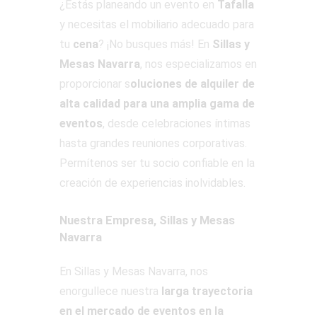
¿Estás planeando un evento en
Tafalla
y necesitas el mobiliario adecuado para
tu
cena
? ¡No busques más! En
Sillas y
Mesas Navarra
, nos especializamos en
proporcionar s
oluciones de alquiler de
alta calidad para una amplia gama de
eventos
, desde celebraciones íntimas
hasta grandes reuniones corporativas.
Permítenos ser tu socio confiable en la
creación de experiencias inolvidables.
Nuestra Empresa, Sillas y Mesas
Navarra
En Sillas y Mesas Navarra, nos
enorgullece nuestra
larga trayectoria
en el mercado de eventos en la