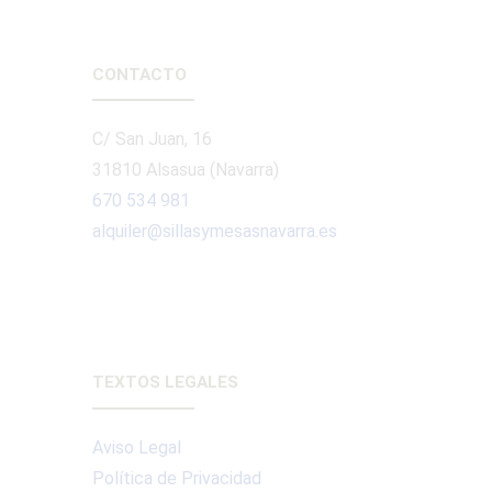
CONTACTO
C/ San Juan, 16
31810 Alsasua (Navarra)
670 534 981
alquiler@sillasymesasnavarra.es
TEXTOS LEGALES
Aviso Legal
Política de Privacidad