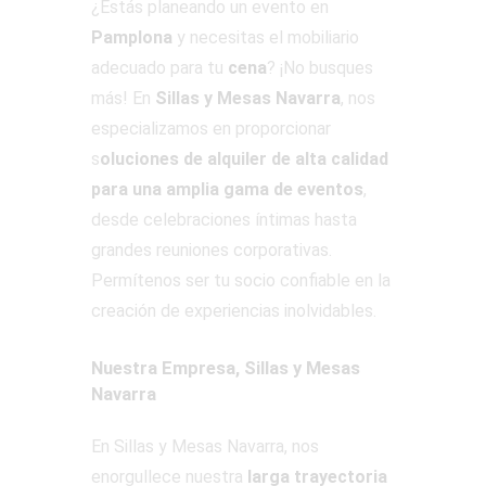
¿Estás planeando un evento en
Pamplona
y necesitas el mobiliario
adecuado para tu
cena
? ¡No busques
más! En
Sillas y Mesas Navarra
, nos
especializamos en proporcionar
s
oluciones de alquiler de alta calidad
para una amplia gama de eventos
,
desde celebraciones íntimas hasta
grandes reuniones corporativas.
Permítenos ser tu socio confiable en la
creación de experiencias inolvidables.
Nuestra Empresa, Sillas y Mesas
Navarra
En Sillas y Mesas Navarra, nos
enorgullece nuestra
larga trayectoria