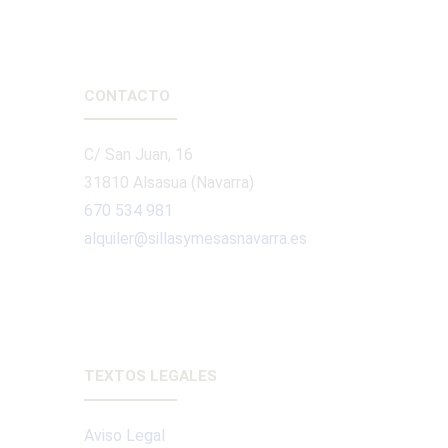
CONTACTO
C/ San Juan, 16
31810 Alsasua (Navarra)
670 534 981
alquiler@sillasymesasnavarra.es
TEXTOS LEGALES
Aviso Legal