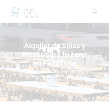
Alquiler de Sillas y
Mesas para tu cena
en Pamplona
HOME
ALQUILER DE SILLAS Y MESAS
ALQUILER DE SILLAS Y MESAS PARA TU CENA 
EN...