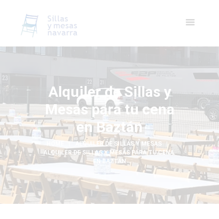
Alquiler de Sillas y
Mesas para tu cena
en Baztán
HOME
ALQUILER DE SILLAS Y MESAS
ALQUILER DE SILLAS Y MESAS PARA TU CENA 
EN BAZTÁN