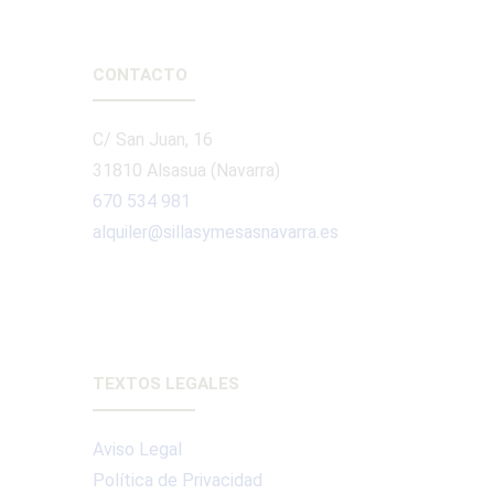
CONTACTO
C/ San Juan, 16
31810 Alsasua (Navarra)
670 534 981
alquiler@sillasymesasnavarra.es
TEXTOS LEGALES
Aviso Legal
Política de Privacidad