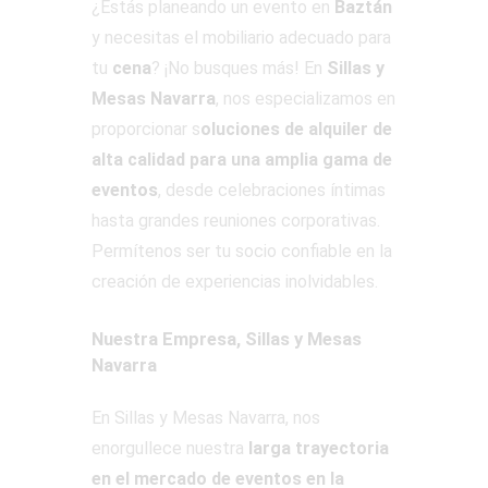
¿Estás planeando un evento en
Baztán
y necesitas el mobiliario adecuado para
tu
cena
? ¡No busques más! En
Sillas y
Mesas Navarra
, nos especializamos en
proporcionar s
oluciones de alquiler de
alta calidad para una amplia gama de
eventos
, desde celebraciones íntimas
hasta grandes reuniones corporativas.
Permítenos ser tu socio confiable en la
creación de experiencias inolvidables.
Nuestra Empresa, Sillas y Mesas
Navarra
En Sillas y Mesas Navarra, nos
enorgullece nuestra
larga trayectoria
en el mercado de eventos en la