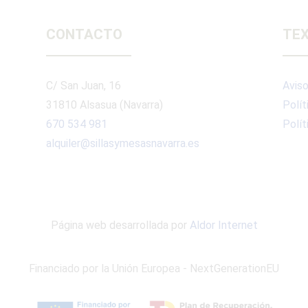
CONTACTO
TEX
C/ San Juan, 16
Aviso
31810 Alsasua (Navarra)
Polít
670 534 981
Polít
alquiler@sillasymesasnavarra.es
Página web desarrollada por
Aldor Internet
Financiado por la Unión Europea - NextGenerationEU