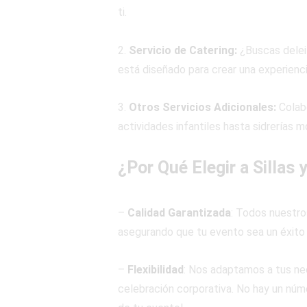
ti.
2.
Servicio de Catering:
¿Buscas deleit
está diseñado para crear una experienc
3.
Otros Servicios Adicionales:
Colab
actividades infantiles hasta sidrerías m
¿Por Qué Elegir a Sillas
–
Calidad Garantizada
: Todos nuestro
asegurando que tu evento sea un éxito
–
Flexibilidad
: Nos adaptamos a tus ne
celebración corporativa. No hay un núme