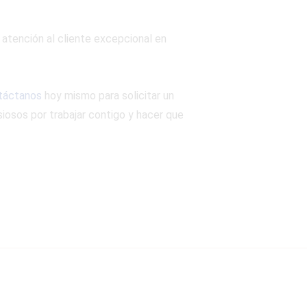
 atención al cliente excepcional en
táctanos
hoy mismo para solicitar un
iosos por trabajar contigo y hacer que