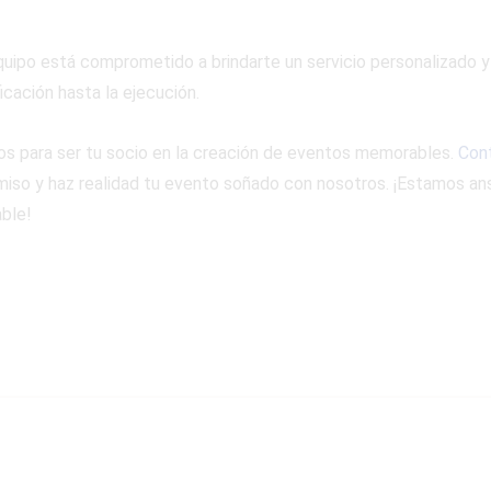
quipo está comprometido a brindarte un servicio personalizado y
icación hasta la ejecución.
tos para ser tu socio en la creación de eventos memorables.
Con
so y haz realidad tu evento soñado con nosotros. ¡Estamos ans
ble!