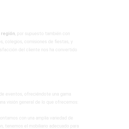
 región
, por supuesto también con
, colegios, comisiones de fiestas, y
sfacción del cliente nos ha convertido
 de eventos, ofreciéndote una gama
 una visión general de lo que ofrecemos:
contamos con una amplia variedad de
ón, tenemos el mobiliario adecuado para