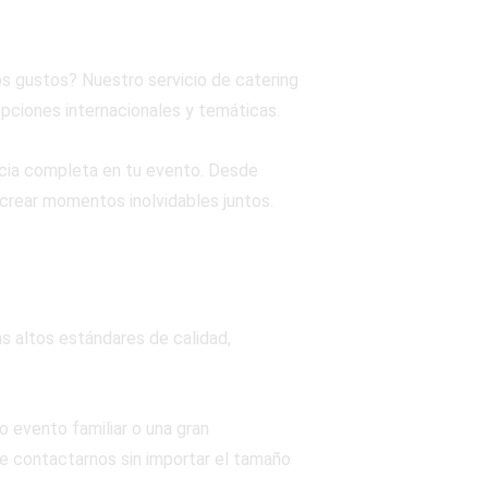
os gustos? Nuestro servicio de catering
pciones internacionales y temáticas.
cia completa en tu evento. Desde
y crear momentos inolvidables juntos.
s altos estándares de calidad,
 evento familiar o una gran
de contactarnos sin importar el tamaño