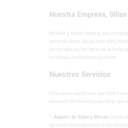
Nuestra Empresa, Sillas
En Sillas y Mesas Navarra, nos enorgul
gente de Ayala. Desde hace años, hemos
parejas que buscan hacer de su boda un
en líderes confiables en el sector.
Nuestros Servicios
Ofrecemos mucho más que sillas y mesa
completa de servicios para hacer que tu
1.
Alquiler de Sillas y Mesas:
Desde si
opciones para adaptarnos a tus necesid