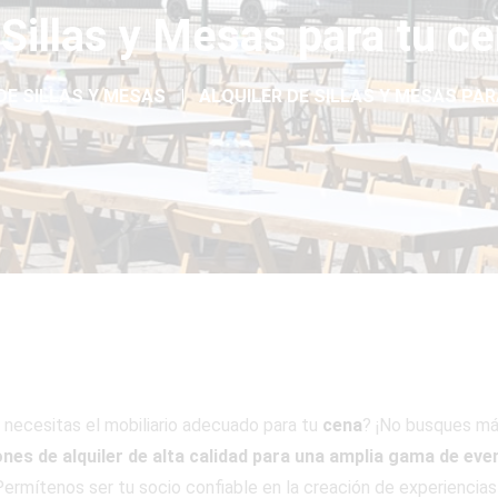
 Sillas y Mesas para tu c
DE SILLAS Y MESAS
ALQUILER DE SILLAS Y MESAS PAR
 necesitas el mobiliario adecuado para tu
cena
? ¡No busques m
ones de alquiler de alta calidad para una amplia gama de eve
ermítenos ser tu socio confiable en la creación de experiencias 