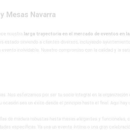
 y Mesas Navarra
lece nuestra
larga trayectoria en el mercado de eventos en la
 estado sirviendo a clientes diversos, incluyendo ayuntamientos
 evento inolvidable. Nuestro compromiso con la calidad y la sati
s. Nos esforzamos por ser tu socio integral en la organización
 ocasión sea un éxito desde el principio hasta el final. Aquí hay
llas de madera robustas hasta mesas elegantes y funcionales, 
ades específicas. Ya sea un evento íntimo o una gran celebraci