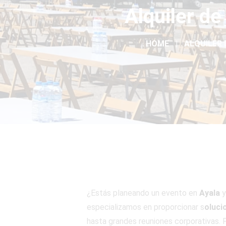
Alquiler de
HOME
ALQUILER 
¿Estás planeando un evento en
Ayala
y
especializamos en proporcionar s
oluci
hasta grandes reuniones corporativas. P