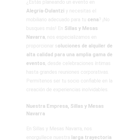
¿Estás planeando un evento en
Alegría-Dulantzi
y necesitas el
mobiliario adecuado para tu
cena
? ¡No
busques más! En
Sillas y Mesas
Navarra
, nos especializamos en
proporcionar s
oluciones de alquiler de
alta calidad para una amplia gama de
eventos
, desde celebraciones íntimas
hasta grandes reuniones corporativas.
Permítenos ser tu socio confiable en la
creación de experiencias inolvidables.
Nuestra Empresa, Sillas y Mesas
Navarra
En Sillas y Mesas Navarra, nos
enorgullece nuestra
larga trayectoria