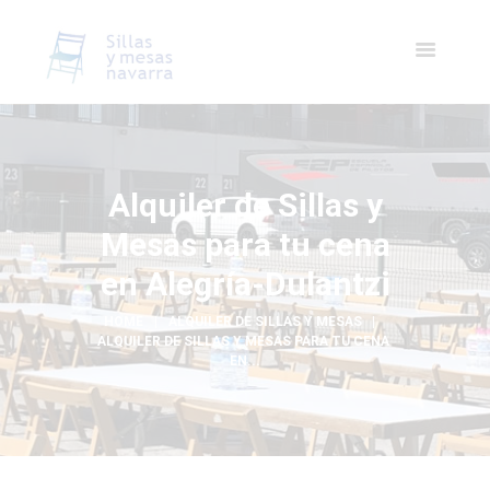
Alquiler de Sillas y
Mesas para tu cena
en Alegría-Dulantzi
HOME
ALQUILER DE SILLAS Y MESAS
ALQUILER DE SILLAS Y MESAS PARA TU CENA 
EN...