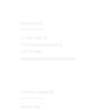
CONTACTO
C/ San Juan, 16
31810 Alsasua (Navarra)
670 534 981
alquiler@sillasymesasnavarra.es
TEXTOS LEGALES
Aviso Legal