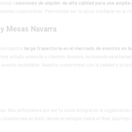
cionar s
oluciones de alquiler de alta calidad para una ampli
niones corporativas. Permítenos ser tu socio confiable en la cre
 y Mesas Navarra
lece nuestra
larga trayectoria en el mercado de eventos en la
os estado sirviendo a clientes diversos, incluyendo ayuntamient
 evento inolvidable. Nuestro compromiso con la calidad y la sati
s. Nos esforzamos por ser tu socio integral en la organización
 ocasión sea un éxito desde el principio hasta el final. Aquí hay