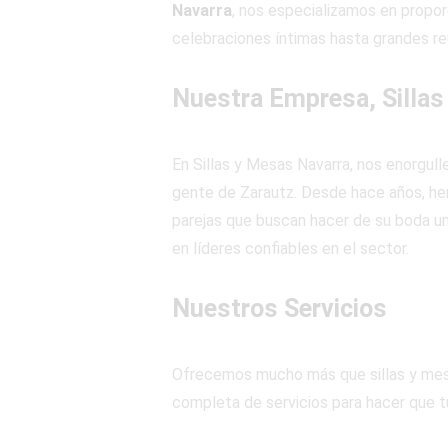
Navarra
, nos especializamos en propor
celebraciones íntimas hasta grandes reu
Nuestra Empresa, Sillas
En Sillas y Mesas Navarra, nos enorgul
gente de Zarautz. Desde hace años, hem
parejas que buscan hacer de su boda un
en líderes confiables en el sector.
Nuestros Servicios
Ofrecemos mucho más que sillas y mesa
completa de servicios para hacer que tu