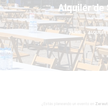
Alquiler de
HOME
ALQUILER 
¿Estás planeando un evento en
Zaraut