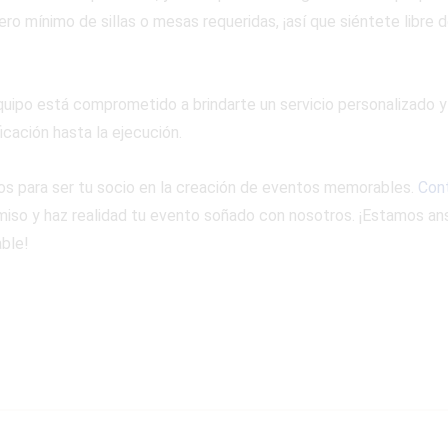
ro mínimo de sillas o mesas requeridas, ¡así que siéntete libre 
quipo está comprometido a brindarte un servicio personalizado y
icación hasta la ejecución.
tos para ser tu socio en la creación de eventos memorables.
Con
so y haz realidad tu evento soñado con nosotros. ¡Estamos ans
ble!