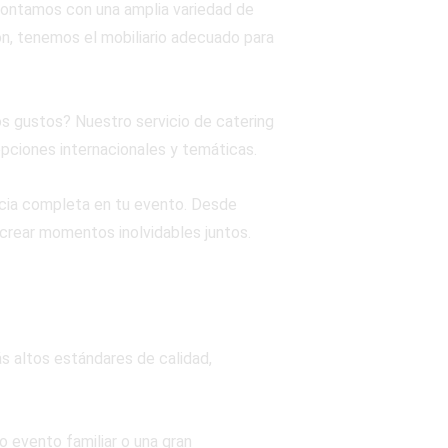
contamos con una amplia variedad de
ón, tenemos el mobiliario adecuado para
os gustos? Nuestro servicio de catering
pciones internacionales y temáticas.
cia completa en tu evento. Desde
y crear momentos inolvidables juntos.
s altos estándares de calidad,
 evento familiar o una gran