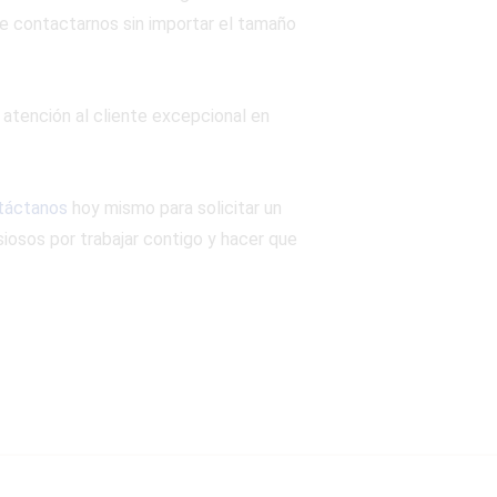
de contactarnos sin importar el tamaño
 atención al cliente excepcional en
táctanos
hoy mismo para solicitar un
iosos por trabajar contigo y hacer que