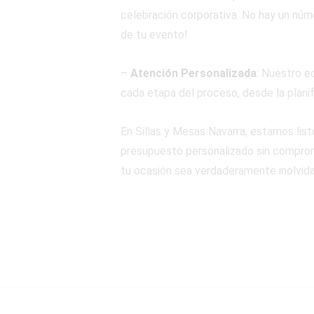
celebración corporativa. No hay un núme
de tu evento!
–
Atención Personalizada
: Nuestro e
cada etapa del proceso, desde la planif
En Sillas y Mesas Navarra, estamos lis
presupuesto personalizado sin compromi
tu ocasión sea verdaderamente inolvida