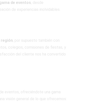
a gama de eventos
, desde
ación de experiencias inolvidables.
 región
, por supuesto también con
os, colegios, comisiones de fiestas, y
sfacción del cliente nos ha convertido
 de eventos, ofreciéndote una gama
 una visión general de lo que ofrecemos: