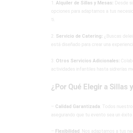
1.
Alquiler de Sillas y Mesas:
Desde si
opciones para adaptarnos a tus necesid
ti.
2.
Servicio de Catering:
¿Buscas deleit
está diseñado para crear una experienc
3.
Otros Servicios Adicionales:
Colab
actividades infantiles hasta sidrerías m
¿Por Qué Elegir a Sillas
–
Calidad Garantizada
: Todos nuestro
asegurando que tu evento sea un éxito
–
Flexibilidad
: Nos adaptamos a tus ne