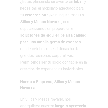
¿Estás planeando un evento en
Eibar
y
necesitas el mobiliario adecuado para
tu
celebración
? ¡No busques más! En
Sillas y Mesas Navarra
, nos
especializamos en proporcionar
s
oluciones de alquiler de alta calidad
para una amplia gama de eventos
,
desde celebraciones íntimas hasta
grandes reuniones corporativas.
Permítenos ser tu socio confiable en la
creación de experiencias inolvidables.
Nuestra Empresa, Sillas y Mesas
Navarra
En Sillas y Mesas Navarra, nos
enorgullece nuestra
larga trayectoria