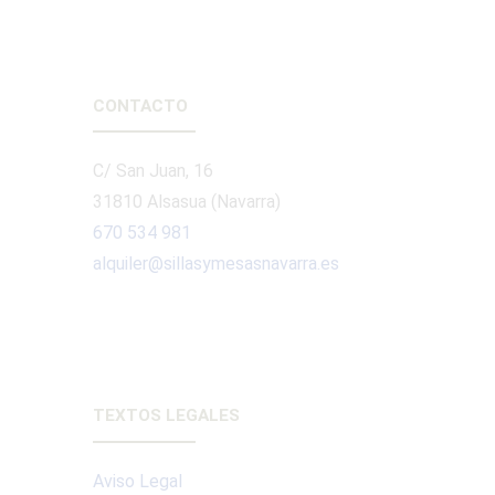
CONTACTO
C/ San Juan, 16
31810 Alsasua (Navarra)
670 534 981
alquiler@sillasymesasnavarra.es
TEXTOS LEGALES
Aviso Legal