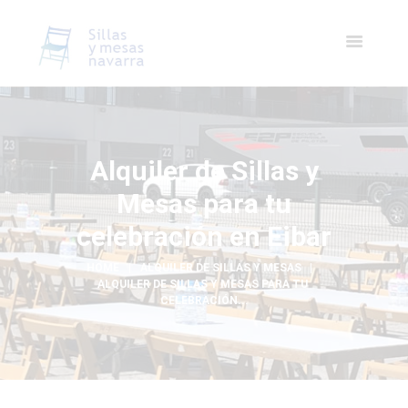
Alquiler de Sillas y
Mesas para tu
celebración en Eibar
HOME
ALQUILER DE SILLAS Y MESAS
ALQUILER DE SILLAS Y MESAS PARA TU 
CELEBRACIÓN...