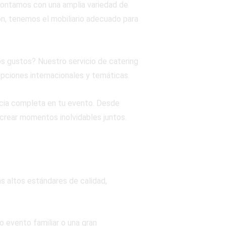
contamos con una amplia variedad de
ón, tenemos el mobiliario adecuado para
os gustos? Nuestro servicio de catering
pciones internacionales y temáticas.
cia completa en tu evento. Desde
y crear momentos inolvidables juntos.
s altos estándares de calidad,
 evento familiar o una gran