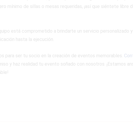
ro mínimo de sillas o mesas requeridas, ¡así que siéntete libre 
quipo está comprometido a brindarte un servicio personalizado y
icación hasta la ejecución.
tos para ser tu socio en la creación de eventos memorables.
Con
so y haz realidad tu evento soñado con nosotros. ¡Estamos ans
ble!