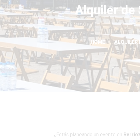
Alquiler de
HOME
ALQUILER 
¿Estás planeando un evento en
Berrio