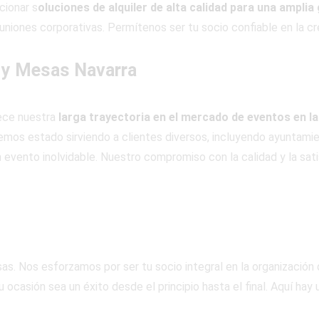
cionar s
oluciones de alquiler de alta calidad para una ampli
niones corporativas. Permítenos ser tu socio confiable en la cre
 y Mesas Navarra
lece nuestra
larga trayectoria en el mercado de eventos en la
emos estado sirviendo a clientes diversos, incluyendo ayuntamien
 evento inolvidable. Nuestro compromiso con la calidad y la sati
s. Nos esforzamos por ser tu socio integral en la organización
 ocasión sea un éxito desde el principio hasta el final. Aquí hay