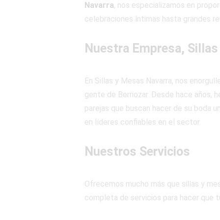
Navarra
, nos especializamos en propor
celebraciones íntimas hasta grandes reu
Nuestra Empresa, Sillas
En Sillas y Mesas Navarra, nos enorgul
gente de Berriozar. Desde hace años, h
parejas que buscan hacer de su boda un
en líderes confiables en el sector.
Nuestros Servicios
Ofrecemos mucho más que sillas y mesa
completa de servicios para hacer que tu