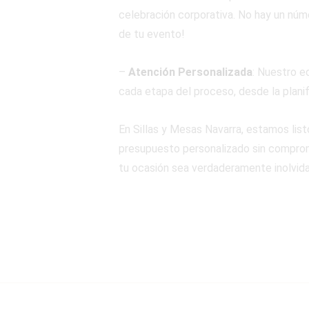
celebración corporativa. No hay un núme
de tu evento!
–
Atención Personalizada
: Nuestro e
cada etapa del proceso, desde la planif
En Sillas y Mesas Navarra, estamos lis
presupuesto personalizado sin compromi
tu ocasión sea verdaderamente inolvida