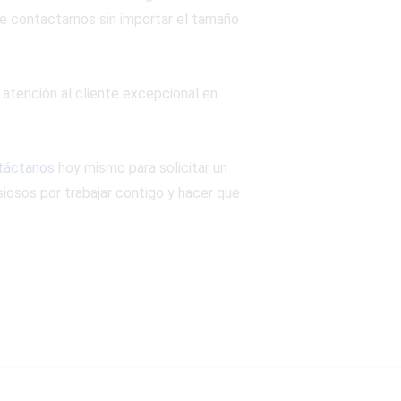
de contactarnos sin importar el tamaño
 atención al cliente excepcional en
táctanos
hoy mismo para solicitar un
iosos por trabajar contigo y hacer que