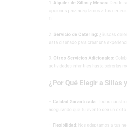
1.
Alquiler de Sillas y Mesas:
Desde si
opciones para adaptarnos a tus necesid
ti.
2.
Servicio de Catering:
¿Buscas deleit
está diseñado para crear una experienc
3.
Otros Servicios Adicionales:
Colab
actividades infantiles hasta sidrerías m
¿Por Qué Elegir a Sillas
–
Calidad Garantizada
: Todos nuestro
asegurando que tu evento sea un éxito
–
Flexibilidad
: Nos adaptamos a tus ne