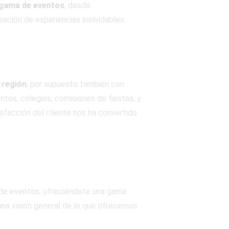
a gama de eventos
, desde
ación de experiencias inolvidables.
 región
, por supuesto también con
tos, colegios, comisiones de fiestas, y
sfacción del cliente nos ha convertido
 de eventos, ofreciéndote una gama
 una visión general de lo que ofrecemos: