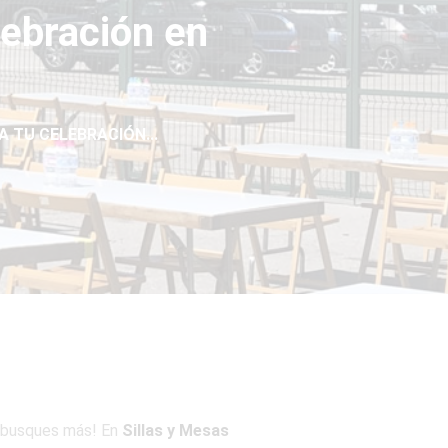
lebración en
A TU CELEBRACIÓN...
 busques más! En
Sillas y Mesas