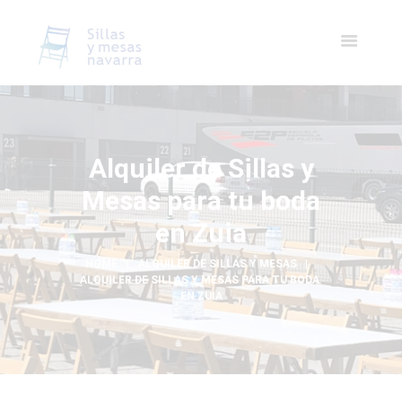
Alquiler de Sillas y
Mesas para tu boda
en Zuia
HOME
ALQUILER DE SILLAS Y MESAS
ALQUILER DE SILLAS Y MESAS PARA TU BODA 
EN ZUIA