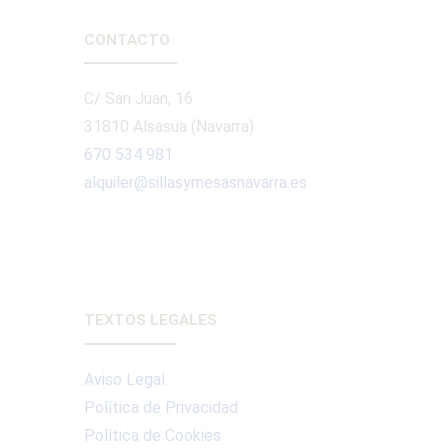
CONTACTO
C/ San Juan, 16
31810 Alsasua (Navarra)
670 534 981
alquiler@sillasymesasnavarra.es
TEXTOS LEGALES
Aviso Legal
Política de Privacidad
Política de Cookies