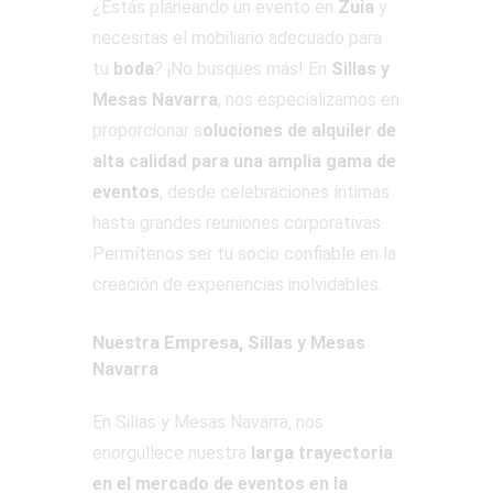
¿Estás planeando un evento en
Zuia
y
necesitas el mobiliario adecuado para
tu
boda
? ¡No busques más! En
Sillas y
Mesas Navarra
, nos especializamos en
proporcionar s
oluciones de alquiler de
alta calidad para una amplia gama de
eventos
, desde celebraciones íntimas
hasta grandes reuniones corporativas.
Permítenos ser tu socio confiable en la
creación de experiencias inolvidables.
Nuestra Empresa, Sillas y Mesas
Navarra
En Sillas y Mesas Navarra, nos
enorgullece nuestra
larga trayectoria
en el mercado de eventos en la