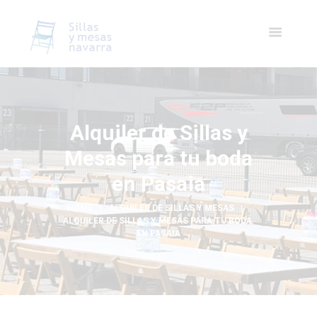
Alquiler de Sillas y
Mesas para tu boda
en Pasaia
HOME
ALQUILER DE SILLAS Y MESAS
ALQUILER DE SILLAS Y MESAS PARA TU BODA 
EN PASAIA