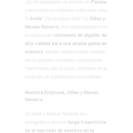
¿Estás planeando un evento en
Pasaia
y necesitas el mobiliario adecuado para
tu
boda
? ¡No busques más! En
Sillas y
Mesas Navarra
, nos especializamos en
proporcionar s
oluciones de alquiler de
alta calidad para una amplia gama de
eventos
, desde celebraciones íntimas
hasta grandes reuniones corporativas.
Permítenos ser tu socio confiable en la
creación de experiencias inolvidables.
Nuestra Empresa, Sillas y Mesas
Navarra
En Sillas y Mesas Navarra, nos
enorgullece nuestra
larga trayectoria
en el mercado de eventos en la