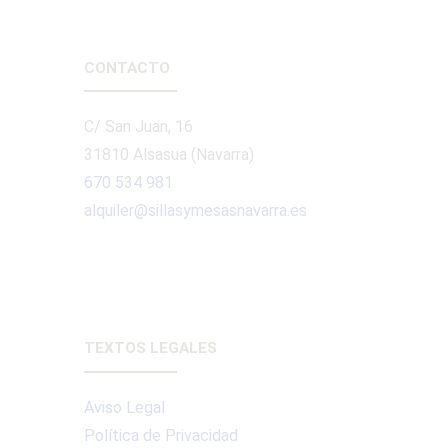
CONTACTO
C/ San Juan, 16
31810 Alsasua (Navarra)
670 534 981
alquiler@sillasymesasnavarra.es
TEXTOS LEGALES
Aviso Legal
Política de Privacidad