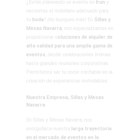
¿Estás planeando un evento en
Irun
y
necesitas el mobiliario adecuado para
tu
boda
? ¡No busques más! En
Sillas y
Mesas Navarra
, nos especializamos en
proporcionar s
oluciones de alquiler de
alta calidad para una amplia gama de
eventos
, desde celebraciones íntimas
hasta grandes reuniones corporativas.
Permítenos ser tu socio confiable en la
creación de experiencias inolvidables.
Nuestra Empresa, Sillas y Mesas
Navarra
En Sillas y Mesas Navarra, nos
enorgullece nuestra
larga trayectoria
en el mercado de eventos en la