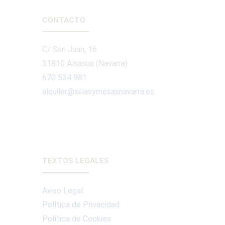
CONTACTO
C/ San Juan, 16
31810 Alsasua (Navarra)
670 534 981
alquiler@sillasymesasnavarra.es
TEXTOS LEGALES
Aviso Legal
Política de Privacidad
Política de Cookies