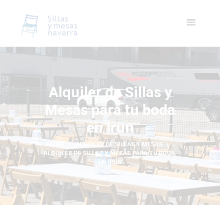
Alquiler de Sillas y
Mesas para tu boda
en Irun
HOME
ALQUILER DE SILLAS Y MESAS
ALQUILER DE SILLAS Y MESAS PARA TU BODA 
EN IRUN