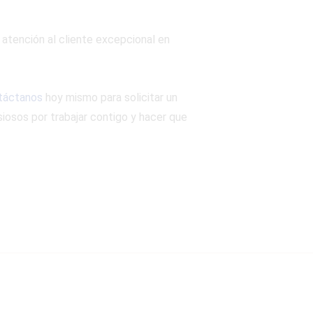
 atención al cliente excepcional en
táctanos
hoy mismo para solicitar un
iosos por trabajar contigo y hacer que