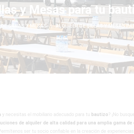
illas y Mesas para tu bau
 DE SILLAS Y MESAS
ALQUILER DE SILLAS Y MESAS PAR
a
y necesitas el mobiliario adecuado para tu
bautizo
? ¡No busqu
luciones de alquiler de alta calidad para una amplia gama de
ermítenos ser tu socio confiable en la creación de experiencias 