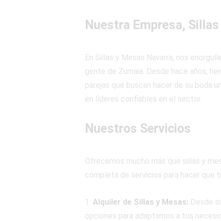
Nuestra Empresa, Sillas
En Sillas y Mesas Navarra, nos enorgul
gente de Zumaia. Desde hace años, hemo
parejas que buscan hacer de su boda un
en líderes confiables en el sector.
Nuestros Servicios
Ofrecemos mucho más que sillas y mesa
completa de servicios para hacer que tu
1.
Alquiler de Sillas y Mesas:
Desde si
opciones para adaptarnos a tus necesid