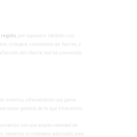
 región
, por supuesto también con
s, colegios, comisiones de fiestas, y
sfacción del cliente nos ha convertido
 de eventos, ofreciéndote una gama
 una visión general de lo que ofrecemos:
contamos con una amplia variedad de
ón, tenemos el mobiliario adecuado para