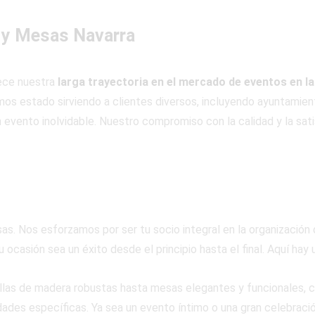
 y Mesas Navarra
lece nuestra
larga trayectoria en el mercado de eventos en la
s estado sirviendo a clientes diversos, incluyendo ayuntamiento
 evento inolvidable. Nuestro compromiso con la calidad y la sati
s. Nos esforzamos por ser tu socio integral en la organización
 ocasión sea un éxito desde el principio hasta el final. Aquí hay
llas de madera robustas hasta mesas elegantes y funcionales, 
ades específicas. Ya sea un evento íntimo o una gran celebraci