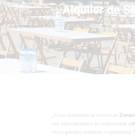
Alquiler de S
HOME
ALQUILER
¿Estás planeando un evento en
Zumai
nos especializamos en proporcionar s
o
hasta grandes reuniones corporativas. P