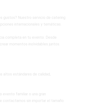
os gustos? Nuestro servicio de catering
pciones internacionales y temáticas.
cia completa en tu evento. Desde
y crear momentos inolvidables juntos.
s altos estándares de calidad,
 evento familiar o una gran
de contactarnos sin importar el tamaño