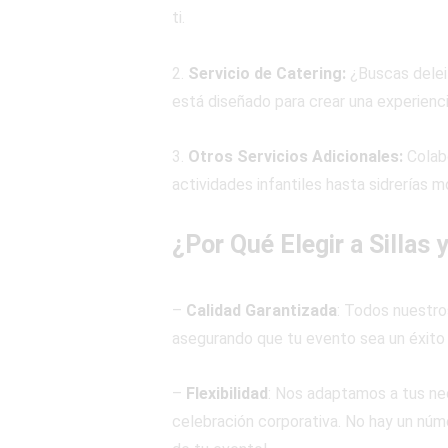
ti.
2.
Servicio de Catering:
¿Buscas deleit
está diseñado para crear una experienc
3.
Otros Servicios Adicionales:
Colab
actividades infantiles hasta sidrerías m
¿Por Qué Elegir a Sillas
–
Calidad Garantizada
: Todos nuestro
asegurando que tu evento sea un éxito
–
Flexibilidad
: Nos adaptamos a tus ne
celebración corporativa. No hay un núme