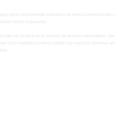
quipo está comprometido a brindarte un servicio personalizado y
icación hasta la ejecución.
tos para ser tu socio en la creación de eventos memorables.
Con
so y haz realidad tu evento soñado con nosotros. ¡Estamos ans
ble!