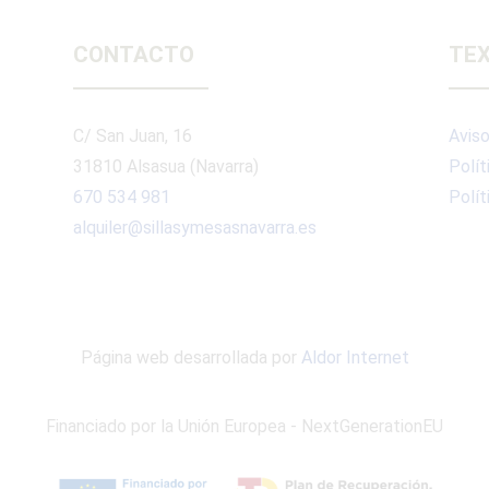
CONTACTO
TEX
C/ San Juan, 16
Aviso
31810 Alsasua (Navarra)
Polít
670 534 981
Polít
alquiler@sillasymesasnavarra.es
Página web desarrollada por
Aldor Internet
Financiado por la Unión Europea - NextGenerationEU