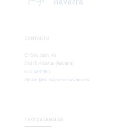
CONTACTO
C/ San Juan, 16
31810 Alsasua (Navarra)
670 534 981
alquiler@sillasymesasnavarra.es
TEXTOS LEGALES