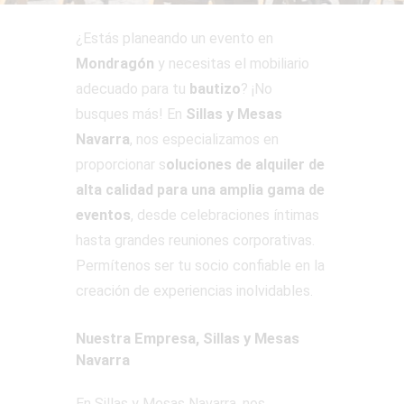
¿Estás planeando un evento en
Mondragón
y necesitas el mobiliario
adecuado para tu
bautizo
? ¡No
busques más! En
Sillas y Mesas
Navarra
, nos especializamos en
proporcionar s
oluciones de alquiler de
alta calidad para una amplia gama de
eventos
, desde celebraciones íntimas
hasta grandes reuniones corporativas.
Permítenos ser tu socio confiable en la
creación de experiencias inolvidables.
Nuestra Empresa, Sillas y Mesas
Navarra
En Sillas y Mesas Navarra, nos