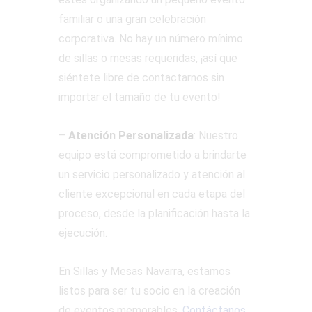
familiar o una gran celebración
corporativa. No hay un número mínimo
de sillas o mesas requeridas, ¡así que
siéntete libre de contactarnos sin
importar el tamaño de tu evento!
–
Atención Personalizada
: Nuestro
equipo está comprometido a brindarte
un servicio personalizado y atención al
cliente excepcional en cada etapa del
proceso, desde la planificación hasta la
ejecución.
En Sillas y Mesas Navarra, estamos
listos para ser tu socio en la creación
de eventos memorables.
Contáctanos