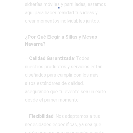
sidrerías móviles y parrilladas, estamos
aquí para hacer realidad tus ideas y
crear momentos inolvidables juntos.
¿Por Qué Elegir a Sillas y Mesas
Navarra?
–
Calidad Garantizada
: Todos
nuestros productos y servicios están
diseñados para cumplir con los más
altos estándares de calidad,
asegurando que tu evento sea un éxito
desde el primer momento.
–
Flexibilidad
: Nos adaptamos a tus
necesidades específicas, ya sea que
estés organizando un pequeño evento