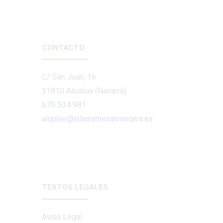
CONTACTO
C/ San Juan, 16
31810 Alsasua (Navarra)
670 534 981
alquiler@sillasymesasnavarra.es
TEXTOS LEGALES
Aviso Legal