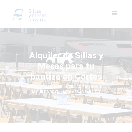
Alquiler de Sillas y
Mesas para tu
bautizo en Cortes
HOME
ALQUILER DE SILLAS Y MESAS
ALQUILER DE SILLAS Y MESAS PARA TU 
BAUTIZO EN...