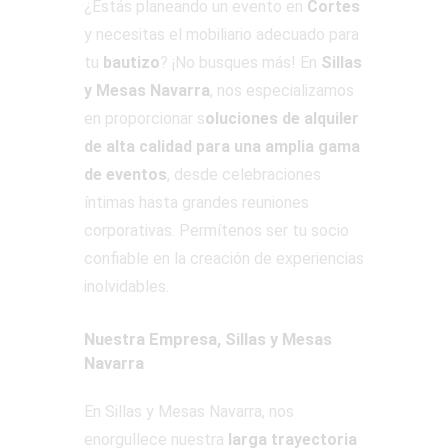
¿Estás planeando un evento en
Cortes
y necesitas el mobiliario adecuado para
tu
bautizo
? ¡No busques más! En
Sillas
y Mesas Navarra
, nos especializamos
en proporcionar s
oluciones de alquiler
de alta calidad para una amplia gama
de eventos
, desde celebraciones
íntimas hasta grandes reuniones
corporativas. Permítenos ser tu socio
confiable en la creación de experiencias
inolvidables.
Nuestra Empresa, Sillas y Mesas
Navarra
En Sillas y Mesas Navarra, nos
enorgullece nuestra
larga trayectoria