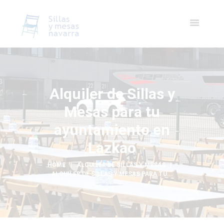
Alquiler de Sillas y
Mesas para tu
ayuntamiento en
Lazkao
HOME
ALQUILER DE SILLAS Y MESAS
ALQUILER DE SILLAS Y MESAS PARA TU...