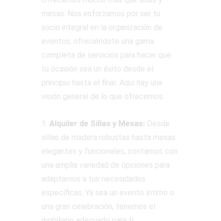
mesas. Nos esforzamos por ser tu
socio integral en la organización de
eventos, ofreciéndote una gama
completa de servicios para hacer que
tu ocasión sea un éxito desde el
principio hasta el final. Aquí hay una
visión general de lo que ofrecemos:
1.
Alquiler de Sillas y Mesas:
Desde
sillas de madera robustas hasta mesas
elegantes y funcionales, contamos con
una amplia variedad de opciones para
adaptarnos a tus necesidades
específicas. Ya sea un evento íntimo o
una gran celebración, tenemos el
mobiliario adecuado para ti.