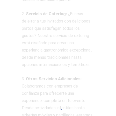
2.
Servicio de Catering:
¿Buscas
deleitar a tus invitados con deliciosos
platos que satisfagan todos los
gustos? Nuestro servicio de catering
está diseñado para crear una
experiencia gastronómica excepcional,
desde menús tradicionales hasta
opciones internacionales y temáticas.
3.
Otros Servicios Adicionales:
Colaboramos con empresas de
confianza para ofrecerte una
experiencia completa en tu evento.
Desde actividades infantiles hasta
sidrerías móviles y parrilladas, estamos