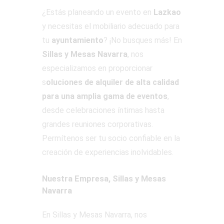
¿Estás planeando un evento en
Lazkao
y necesitas el mobiliario adecuado para
tu
ayuntamiento
? ¡No busques más! En
Sillas y Mesas Navarra
, nos
especializamos en proporcionar
s
oluciones de alquiler de alta calidad
para una amplia gama de eventos
,
desde celebraciones íntimas hasta
grandes reuniones corporativas.
Permítenos ser tu socio confiable en la
creación de experiencias inolvidables.
Nuestra Empresa, Sillas y Mesas
Navarra
En Sillas y Mesas Navarra, nos