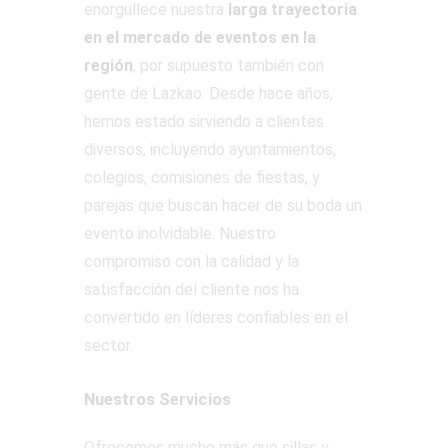
enorgullece nuestra
larga trayectoria
en el mercado de eventos en la
región
, por supuesto también con
gente de Lazkao. Desde hace años,
hemos estado sirviendo a clientes
diversos, incluyendo ayuntamientos,
colegios, comisiones de fiestas, y
parejas que buscan hacer de su boda un
evento inolvidable. Nuestro
compromiso con la calidad y la
satisfacción del cliente nos ha
convertido en líderes confiables en el
sector.
Nuestros Servicios
Ofrecemos mucho más que sillas y