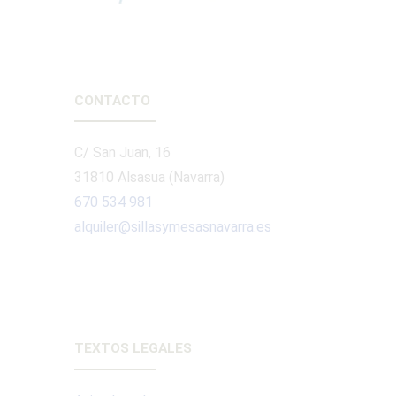
CONTACTO
C/ San Juan, 16
31810 Alsasua (Navarra)
670 534 981
alquiler@sillasymesasnavarra.es
TEXTOS LEGALES