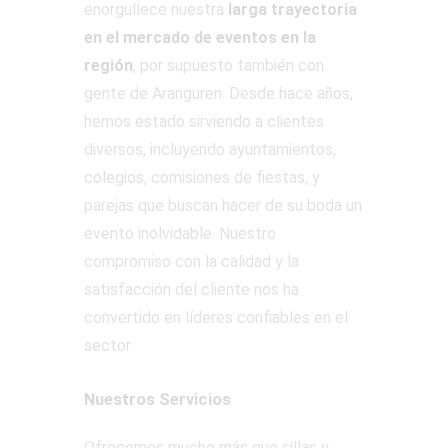
enorgullece nuestra
larga trayectoria
en el mercado de eventos en la
región
, por supuesto también con
gente de Aranguren. Desde hace años,
hemos estado sirviendo a clientes
diversos, incluyendo ayuntamientos,
colegios, comisiones de fiestas, y
parejas que buscan hacer de su boda un
evento inolvidable. Nuestro
compromiso con la calidad y la
satisfacción del cliente nos ha
convertido en líderes confiables en el
sector.
Nuestros Servicios
Ofrecemos mucho más que sillas y