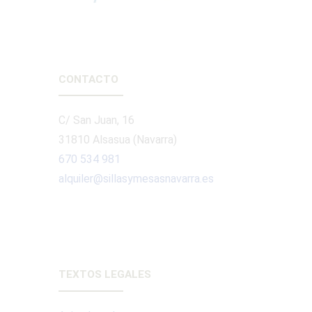
CONTACTO
C/ San Juan, 16
31810 Alsasua (Navarra)
670 534 981
alquiler@sillasymesasnavarra.es
TEXTOS LEGALES