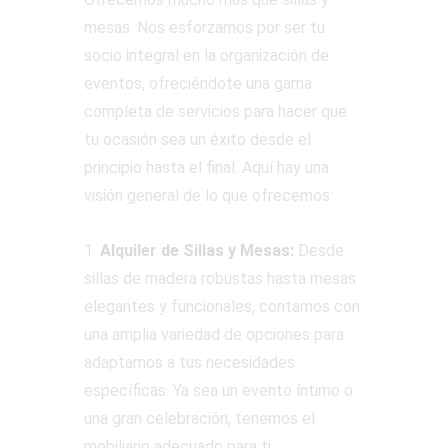
mesas. Nos esforzamos por ser tu
socio integral en la organización de
eventos, ofreciéndote una gama
completa de servicios para hacer que
tu ocasión sea un éxito desde el
principio hasta el final. Aquí hay una
visión general de lo que ofrecemos:
1.
Alquiler de Sillas y Mesas:
Desde
sillas de madera robustas hasta mesas
elegantes y funcionales, contamos con
una amplia variedad de opciones para
adaptarnos a tus necesidades
específicas. Ya sea un evento íntimo o
una gran celebración, tenemos el
mobiliario adecuado para ti.