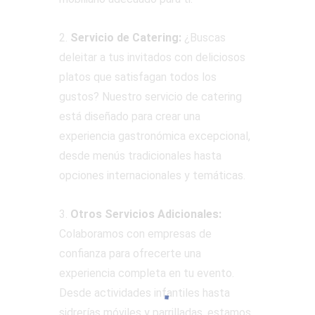
2.
Servicio de Catering:
¿Buscas
deleitar a tus invitados con deliciosos
platos que satisfagan todos los
gustos? Nuestro servicio de catering
está diseñado para crear una
experiencia gastronómica excepcional,
desde menús tradicionales hasta
opciones internacionales y temáticas.
3.
Otros Servicios Adicionales:
Colaboramos con empresas de
confianza para ofrecerte una
experiencia completa en tu evento.
Desde actividades infantiles hasta
sidrerías móviles y parrilladas, estamos