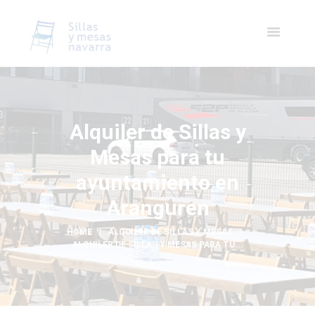
Alquiler de Sillas y
Mesas para tu
ayuntamiento en
Aranguren
HOME
ALQUILER DE SILLAS Y MESAS
ALQUILER DE SILLAS Y MESAS PARA TU...