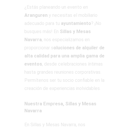
¿Estás planeando un evento en
Aranguren
y necesitas el mobiliario
adecuado para tu
ayuntamiento
? ¡No
busques más! En
Sillas y Mesas
Navarra
, nos especializamos en
proporcionar s
oluciones de alquiler de
alta calidad para una amplia gama de
eventos
, desde celebraciones íntimas
hasta grandes reuniones corporativas.
Permítenos ser tu socio confiable en la
creación de experiencias inolvidables.
Nuestra Empresa, Sillas y Mesas
Navarra
En Sillas y Mesas Navarra, nos